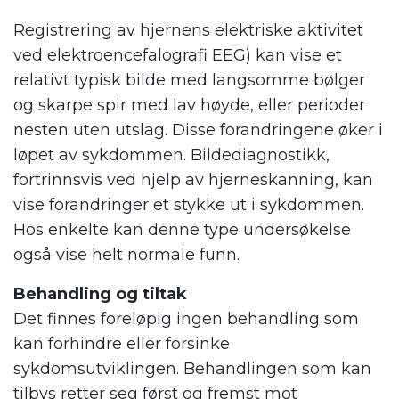
Registrering av hjernens elektriske aktivitet
ved elektroencefalografi EEG) kan vise et
relativt typisk bilde med langsomme bølger
og skarpe spir med lav høyde, eller perioder
nesten uten utslag. Disse forandringene øker i
løpet av sykdommen. Bildediagnostikk,
fortrinnsvis ved hjelp av hjerneskanning, kan
vise forandringer et stykke ut i sykdommen.
Hos enkelte kan denne type undersøkelse
også vise helt normale funn.
Behandling og tiltak
Det finnes foreløpig ingen behandling som
kan forhindre eller forsinke
sykdomsutviklingen. Behandlingen som kan
tilbys retter seg først og fremst mot