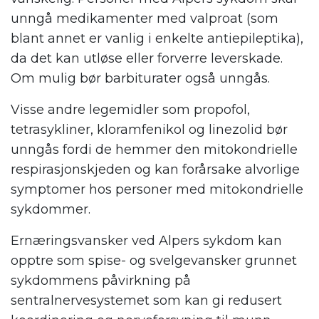
unngå medikamenter med valproat (som
blant annet er vanlig i enkelte antiepileptika),
da det kan utløse eller forverre leverskade.
Om mulig bør barbiturater også unngås.
Visse andre legemidler som propofol,
tetrasykliner, kloramfenikol og linezolid bør
unngås fordi de hemmer den mitokondrielle
respirasjonskjeden og kan forårsake alvorlige
symptomer hos personer med mitokondrielle
sykdommer.
Ernæringsvansker ved Alpers sykdom kan
opptre som spise- og svelgevansker grunnet
sykdommens påvirkning på
sentralnervesystemet som kan gi redusert