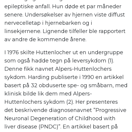
epileptiske anfall. Hun døde et par måneder
senere. Undersøkelser av hjernen viste diffust
nervecelletap i hjernebarken og i
linsekjernene. Lignende tilfeller ble rapportert
av andre de kommende årene.
I 1976 skilte Huttenlocher ut en undergruppe
som også hadde tegn på leversykdom (1).
Denne fikk navnet Alpers-Huttenlochers
sykdom. Harding publiserte i 1990 en artikkel
basert på 32 obduserte spe- og småbarn, med
klinisk bilde lik dem med Alpers-
Huttenlochers sykdom (2). Her presenteres
det beskrivende diagnosenavnet ”Progressive
Neuronal Degeneration of Childhood with
liver disease (PNDC)”. En artikkel basert på