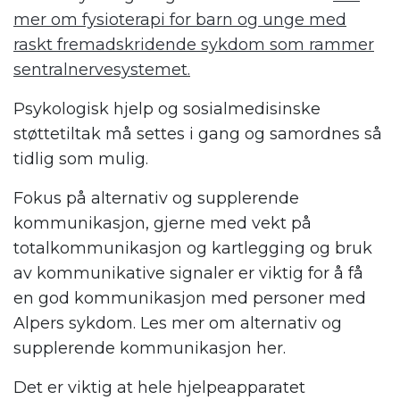
mer om fysioterapi for barn og unge med
raskt fremadskridende sykdom som rammer
sentralnervesystemet.
Psykologisk hjelp og sosialmedisinske
støttetiltak må settes i gang og samordnes så
tidlig som mulig.
Fokus på alternativ og supplerende
kommunikasjon, gjerne med vekt på
totalkommunikasjon og kartlegging og bruk
av kommunikative signaler er viktig for å få
en god kommunikasjon med personer med
Alpers sykdom. Les mer om alternativ og
supplerende kommunikasjon her.
Det er viktig at hele hjelpeapparatet