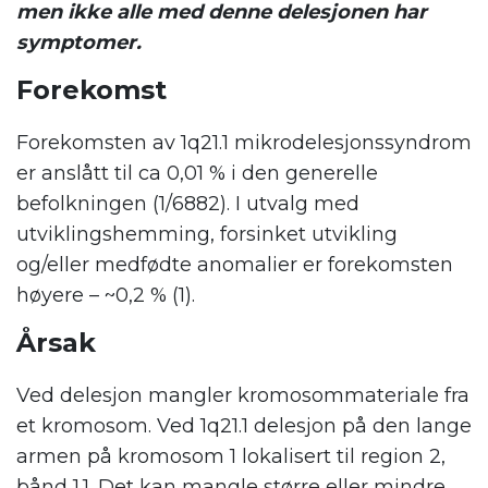
men ikke alle med denne delesjonen har
symptomer.
Forekomst
Forekomsten av 1q21.1 mikrodelesjonssyndrom
er anslått til ca 0,01 % i den generelle
befolkningen (1/6882). I utvalg med
utviklingshemming, forsinket utvikling
og/eller medfødte anomalier er forekomsten
høyere – ~0,2 % (1).
Årsak
Ved delesjon mangler kromosommateriale fra
et kromosom. Ved 1q21.1 delesjon på den lange
armen på kromosom 1 lokalisert til region 2,
bånd 1.1. Det kan mangle større eller mindre