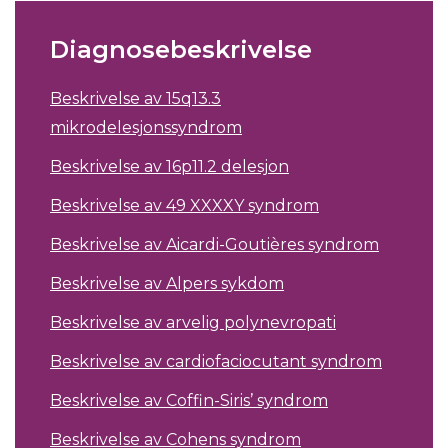
Diagnosebeskrivelse
Beskrivelse av 15q13.3
mikrodelesjonssyndrom
Beskrivelse av 16p11.2 delesjon
Beskrivelse av 49 XXXXY syndrom
Beskrivelse av Aicardi-Goutières syndrom
Beskrivelse av Alpers sykdom
Beskrivelse av arvelig polynevropati
Beskrivelse av cardiofaciocutant syndrom
Beskrivelse av Coffin-Siris’ syndrom
Beskrivelse av Cohens syndrom