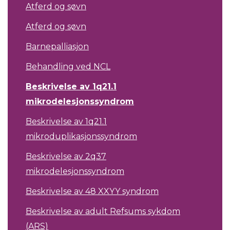
Atferd og søvn
Atferd og søvn
Barnepalliasjon
Behandling ved NCL
Beskrivelse av 1q21.1
mikrodelesjonssyndrom
Beskrivelse av 1q21.1
mikroduplikasjonssyndrom
Beskrivelse av 2q37
mikrodelesjonssyndrom
Beskrivelse av 48 XXYY syndrom
Beskrivelse av adult Refsums sykdom
(ARS)