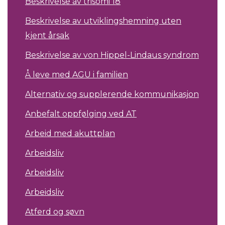
Beskrivelse av trisomi 18
Beskrivelse av utviklingshemning uten
kjent årsak
Beskrivelse av von Hippel-Lindaus syndrom
Å leve med AGU i familien
Alternativ og supplerende kommunikasjon
Anbefalt oppfølging ved AT
Arbeid med akuttplan
Arbeidsliv
Arbeidsliv
Arbeidsliv
Atferd og søvn