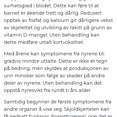
surhetsgrad i blodet. Dette kan føre til at
barnet er økende trett og dårlig. Redusert
opptak av fosfat og kalsium gir dårligere vekst
av skjelettet og utvikling av rakitt på grunn av
vitamin D-mangel. Uten behandling kan
dette medføre uttalt kortvoksthet.
Med årene kan symptomene fra nyrene bli
gradvis mindre uttalte. Dette er ikke et tegn
på bedring, men skyldes at produksjonen av
urin minsker som følge av skader på andre
deler av nyrene. Uten behandling kan det
oppstå nyresvikt fra rundt ti års alder.
Samtidig begynner de første symptomene fra
andre organer å vise seg. Skjoldkjertelen kan
få nedsatt funksjon (hypothyreose), noe det er