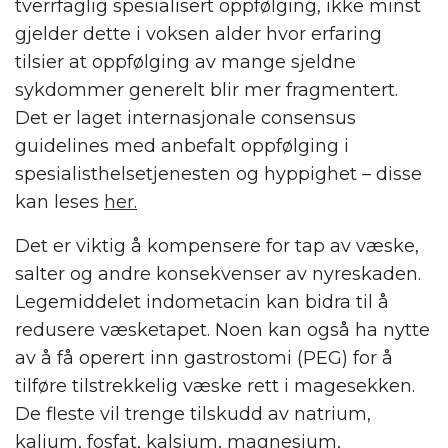
tverrfaglig spesialisert oppfølging, ikke minst
gjelder dette i voksen alder hvor erfaring
tilsier at oppfølging av mange sjeldne
sykdommer generelt blir mer fragmentert.
Det er laget internasjonale consensus
guidelines med anbefalt oppfølging i
spesialisthelsetjenesten og hyppighet – disse
kan leses
her.
Det er viktig å kompensere for tap av væske,
salter og andre konsekvenser av nyreskaden.
Legemiddelet indometacin kan bidra til å
redusere væsketapet. Noen kan også ha nytte
av å få operert inn gastrostomi (PEG) for å
tilføre tilstrekkelig væske rett i magesekken.
De fleste vil trenge tilskudd av natrium,
kalium, fosfat, kalsium, magnesium,