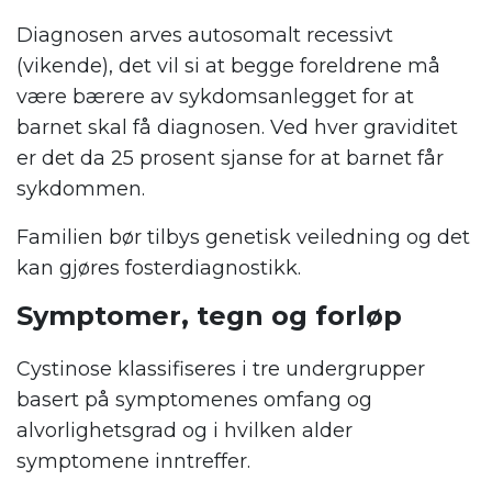
Diagnosen arves autosomalt recessivt
(vikende), det vil si at begge foreldrene må
være bærere av sykdomsanlegget for at
barnet skal få diagnosen. Ved hver graviditet
er det da 25 prosent sjanse for at barnet får
sykdommen.
Familien bør tilbys genetisk veiledning og det
kan gjøres fosterdiagnostikk.
Symptomer, tegn og forløp
Cystinose klassifiseres i tre undergrupper
basert på symptomenes omfang og
alvorlighetsgrad og i hvilken alder
symptomene inntreffer.