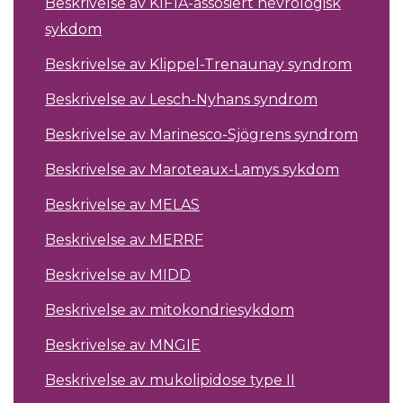
Beskrivelse av KIF1A-assosiert nevrologisk
sykdom
Beskrivelse av Klippel-Trenaunay syndrom
Beskrivelse av Lesch-Nyhans syndrom
Beskrivelse av Marinesco-Sjögrens syndrom
Beskrivelse av Maroteaux-Lamys sykdom
Beskrivelse av MELAS
Beskrivelse av MERRF
Beskrivelse av MIDD
Beskrivelse av mitokondriesykdom
Beskrivelse av MNGIE
Beskrivelse av mukolipidose type II