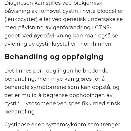
Diagnosen kan stilles ved biokjemisk
påvisning av forhøyet cystin i hvite blodceller
(leukocytter) eller ved genetisk undersøkelse
med påvisning av genforandring i CTNS-
genet. Ved øyepåvirkning kan man også se
avleiring av cystinkrystaller i hornhinnen.
Behandling og oppfølging
Det finnes per i dag ingen helbredende
behandling, men mye kan gjøres for å
behandle symptomene som kan oppstå, og
det er mulig å begrense opphopingen av
cystin i lysosomene ved spesifikk medisinsk
behandling.
Cystinose er en systemsykdom som trenger