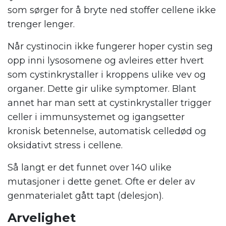
som sørger for å bryte ned stoffer cellene ikke
trenger lenger.
Når cystinocin ikke fungerer hoper cystin seg
opp inni lysosomene og avleires etter hvert
som cystinkrystaller i kroppens ulike vev og
organer. Dette gir ulike symptomer. Blant
annet har man sett at cystinkrystaller trigger
celler i immunsystemet og igangsetter
kronisk betennelse, automatisk celledød og
oksidativt stress i cellene.
Så langt er det funnet over 140 ulike
mutasjoner i dette genet. Ofte er deler av
genmaterialet gått tapt (delesjon).
Arvelighet