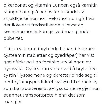
bikarbonat og vitamin D, noen også karnitin.
Mange har også behov for tilskudd av
skjoldkjertelhormon. Veksthormon gis hvis
det ikke er tilfredsstillende tilvekst og
kønnshormoner kan gis ved manglende
pubertet.
Tidlig cystin-nedbrytende behandling med
cysteamin (tabletter og øyedråper) har vist
god effekt og kan forsinke utviklingen av
nyresvikt. Cysteamin virker ved å bryte ned
cystin i lysosomene og deretter binde seg til
nedbrytningsproduktet cyst
e
in til et molekyl
som transporteres ut av lysosomene gjennom
et annet transportprotein enn det som
mangler.