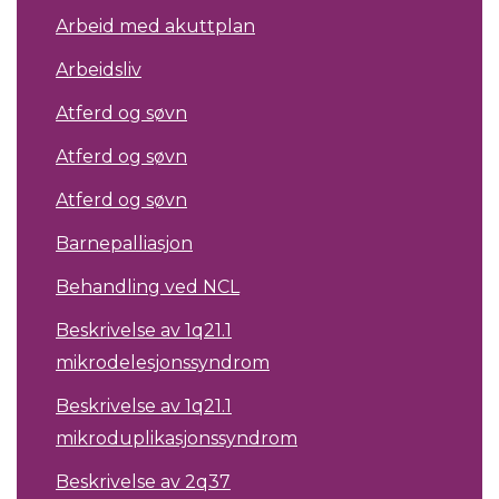
Arbeid med akuttplan
Arbeidsliv
Atferd og søvn
Atferd og søvn
Atferd og søvn
Barnepalliasjon
Behandling ved NCL
Beskrivelse av 1q21.1
mikrodelesjonssyndrom
Beskrivelse av 1q21.1
mikroduplikasjonssyndrom
Beskrivelse av 2q37