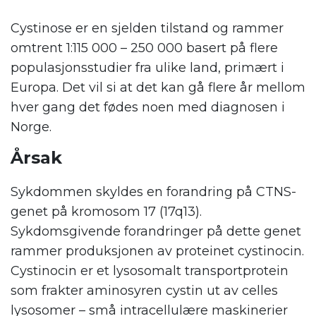
Cystinose er en sjelden tilstand og rammer
omtrent 1:115 000 – 250 000 basert på flere
populasjonsstudier fra ulike land, primært i
Europa. Det vil si at det kan gå flere år mellom
hver gang det fødes noen med diagnosen i
Norge.
Årsak
Sykdommen skyldes en forandring på CTNS-
genet på kromosom 17 (17q13).
Sykdomsgivende forandringer på dette genet
rammer produksjonen av proteinet cystinocin.
Cystinocin er et lysosomalt transportprotein
som frakter aminosyren cystin ut av celles
lysosomer – små intracellulære maskinerier