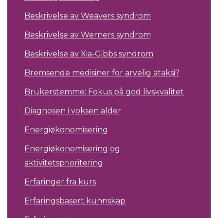
Beskrivelse av Weavers syndrom
Beskrivelse av Werners syndrom
Beskrivelse av Xia-Gibbs syndrom
Bremsende medisiner for arvelig ataksi?
Brukerstemme: Fokus på god livskvalitet
Diagnosen i voksen alder
Energiøkonomisering
Energiøkonomisering og
aktivitetsprioritering
Erfaringer fra kurs
Erfaringsbasert kunnskap