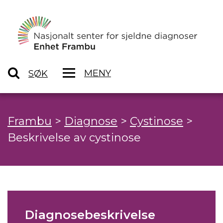
MENY
SØK
Frambu
>
Diagnose
>
Cystinose
>
Beskrivelse av cystinose
Diagnosebeskrivelse