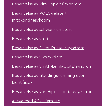
Beskrivelse av Pitt-Hopkins’ syndrom
Beskrivelse av POLG-relatert
mitokondriesykdom
Beskrivelse av schwannomatose
Beskrivelse av sialidose
Beskrivelse av Silver-Russells syndrom
Beskrivelse av Slys sykdom
Beskrivelse av Smith-Lemli-Opitz’ syndrom
Beskrivelse av utviklingshemning uten
kjent årsak
Beskrivelse av von Hippel-Lindaus syndrom
Å leve med AGU i familien