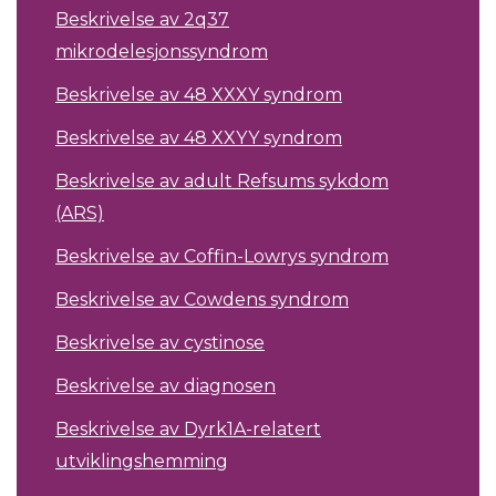
Beskrivelse av 2q37
mikrodelesjonssyndrom
Beskrivelse av 48 XXXY syndrom
Beskrivelse av 48 XXYY syndrom
Beskrivelse av adult Refsums sykdom
(ARS)
Beskrivelse av Coffin-Lowrys syndrom
Beskrivelse av Cowdens syndrom
Beskrivelse av cystinose
Beskrivelse av diagnosen
Beskrivelse av Dyrk1A-relatert
utviklingshemming