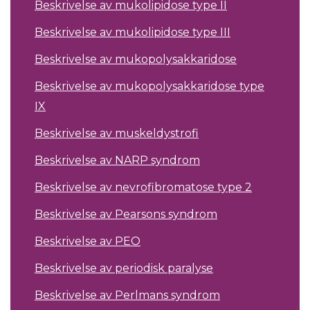
Beskrivelse av mukolipidose type II
Beskrivelse av mukolipidose type III
Beskrivelse av mukopolysakkaridose
Beskrivelse av mukopolysakkaridose type
IX
Beskrivelse av muskeldystrofi
Beskrivelse av NARP syndrom
Beskrivelse av nevrofibromatose type 2
Beskrivelse av Pearsons syndrom
Beskrivelse av PEO
Beskrivelse av periodisk paralyse
Beskrivelse av Perlmans syndrom