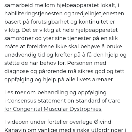
samarbeid mellom hjelpeapparatet lokalt, i
habiliteringstjenesten og tredjelinjetjenesten
basert på forutsigbarhet og kontinuitet er
viktig. Det er viktig at hele hjelpeapparatet
samordner og yter sine tjenester på en slik
måte at foreldrene ikke skal behøve å bruke
unødvendig tid og krefter på å få den hjelp og
støtte de har behov for. Personen med
diagnose og pårørende må sikres god og tett
oppfølging og hjelp på alle livets arenaer.
Les mer om behandling og oppfølging
i
Consensus Statement on Standard of Care
for Congenital Muscular Dystrophies.
I videoen under forteller overlege Øivind
Kanavin om vanlige medisinske utfordringer i