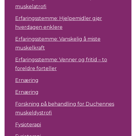
muskelatrofi
Erfaringsstemme: Hjelpemidler gjør
hverdagen enklere
Erfaringsstemme: Vanskelig å miste
muskelkraft
Erfaringsstemme: Venner og fritid – to
foreldre forteller
Ernæring
Ernæring
Forskning på behandling for Duchennes
muskeldystrofi
Fysioterapi