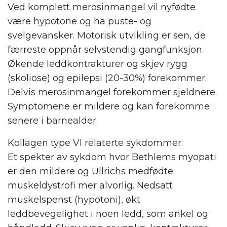
Ved komplett merosinmangel vil nyfødte
være hypotone og ha puste- og
svelgevansker. Motorisk utvikling er sen, de
færreste oppnår selvstendig gangfunksjon.
Økende leddkontrakturer og skjev rygg
(skoliose) og epilepsi (20-30%) forekommer.
Delvis merosinmangel forekommer sjeldnere.
Symptomene er mildere og kan forekomme
senere i barnealder.
Kollagen type VI relaterte sykdommer:
Et spekter av sykdom hvor Bethlems myopati
er den mildere og Ullrichs medfødte
muskeldystrofi mer alvorlig. Nedsatt
muskelspenst (hypotoni), økt
leddbevegelighet i noen ledd, som ankel og