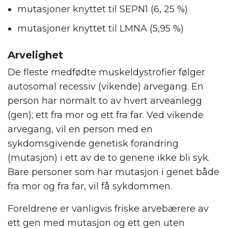
mutasjoner knyttet til SEPN1 (6, 25 %)
mutasjoner knyttet til LMNA (5,95 %)
Arvelighet
De fleste medfødte muskeldystrofier følger
autosomal recessiv (vikende) arvegang. En
person har normalt to av hvert arveanlegg
(gen); ett fra mor og ett fra far. Ved vikende
arvegang, vil en person med en
sykdomsgivende genetisk forandring
(mutasjon) i ett av de to genene ikke bli syk.
Bare personer som har mutasjon i genet både
fra mor og fra far, vil få sykdommen.
Foreldrene er vanligvis friske arvebærere av
ett gen med mutasjon og ett gen uten