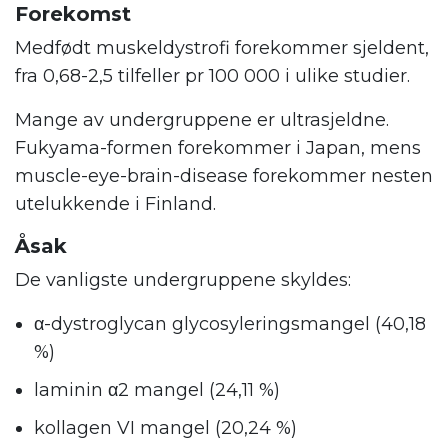
Forekomst
Medfødt muskeldystrofi forekommer sjeldent,
fra 0,68-2,5 tilfeller pr 100 000 i ulike studier.
Mange av undergruppene er ultrasjeldne.
Fukyama-formen forekommer i Japan, mens
muscle-eye-brain-disease forekommer nesten
utelukkende i Finland.
Åsak
De vanligste undergruppene skyldes:
α-dystroglycan glycosyleringsmangel (40,18
%)
laminin α2 mangel (24,11 %)
kollagen VI mangel (20,24 %)