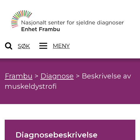
MENY
SØK
Frambu
>
Diagnose
>
Beskrivelse av
muskeldystrofi
Diagnosebeskrivelse