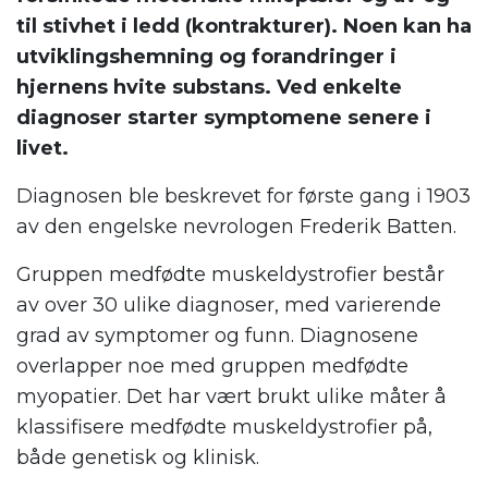
til stivhet i ledd (kontrakturer). Noen kan ha
utviklingshemning og forandringer i
hjernens hvite substans. Ved enkelte
diagnoser starter symptomene senere i
livet.
Diagnosen ble beskrevet for første gang i 1903
av den engelske nevrologen Frederik Batten.
Gruppen medfødte muskeldystrofier består
av over 30 ulike diagnoser, med varierende
grad av symptomer og funn. Diagnosene
overlapper noe med gruppen medfødte
myopatier. Det har vært brukt ulike måter å
klassifisere medfødte muskeldystrofier på,
både genetisk og klinisk.