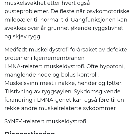
muskelsvakhet etter hvert også
pusteproblemer. De fleste når psykomotoriske
milepæler til normal tid. Gangfunksjonen kan
svekkes over år grunnet økende ryggstivhet
og skjev rygg.
Medfødt muskeldystrofi forårsaket av defekte
proteiner i kjernemembranen:
LMNA-relatert muskeldystrofi. Ofte hypotoni,
manglende hode og bolus kontroll.
Muskelsvinn mest i nakke, hender og føtter.
Tilstivning av ryggsøylen. Sykdomsgivende
forandring i LMNA-genet kan også føre til en
rekke andre muskelrelaterte sykdommer.
SYNE-1-relatert muskeldystrofi