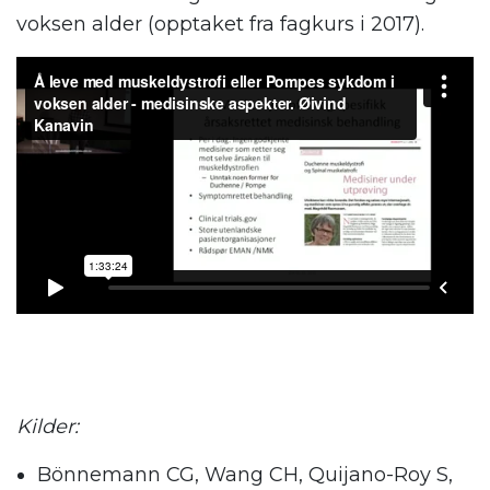
voksen alder (opptaket fra fagkurs i 2017).
Kilder:
Bönnemann CG, Wang CH, Quijano-Roy S,