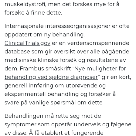
muskeldystrofi, men det forskes mye for å
forsøke å finne dette.
Internasjonale interesseorganisasjoner er ofte
oppdatert om ny behandling.
ClinicalTrials.gov
er en verdensomspennende
database som gir oversikt over alle pågående
medisinske kliniske forsøk og resultatene av
dem. Frambus småskrift “
Nye muligheter for
behandling ved sjeldne diagnoser
” gir en kort,
generell innføring om utprøvende og
eksperimentell behandling og forsøker å
svare på vanlige spørsmål om dette.
Behandlingen må rette seg mot de
symptomer som oppstår underveis og følgene
av disse. Å få etablert et fungerende