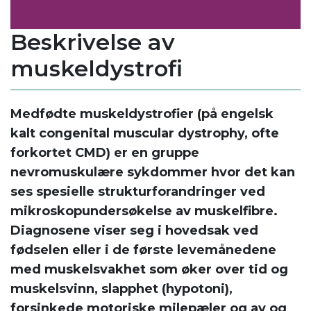
Beskrivelse av
muskeldystrofi
Medfødte muskeldystrofier (på engelsk
kalt congenital muscular dystrophy, ofte
forkortet CMD)
er en gruppe
nevromuskulære sykdommer hvor det kan
ses spesielle strukturforandringer ved
mikroskopundersøkelse av muskelfibre.
Diagnosene viser seg i hovedsak ved
fødselen eller i de første levemånedene
med muskelsvakhet som øker over tid og
muskelsvinn, slapphet (hypotoni),
forsinkede motoriske milepæler og av og