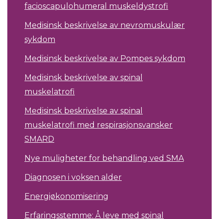
facioscapulohumeral muskeldystrofi
Medisinsk beskrivelse av nevromuskulær
sykdom
Medisinsk beskrivelse av Pompes sykdom
Medisinsk beskrivelse av spinal
muskelatrofi
Medisinsk beskrivelse av spinal
muskelatrofi med respirasjonsvansker
SMARD
Nye muligheter for behandling ved SMA
Diagnosen i voksen alder
Energiøkonomisering
Erfaringsstemme: Å leve med spinal