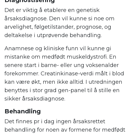
Diagnostisering
Det er viktig å etablere en genetisk
årsaksdiagnose. Den vil kunne si noe om
arvelighet, følgetilstander, prognose, og
deltakelse i utprøvende behandling.
Anamnese og kliniske funn vil kunne gi
mistanke om medfødt muskeldystrofi. En
senere start i barne- eller ung voksenalder
forekommer. Creatinkinase-verdi målt i blod
kan være økt, men ikke alltid. I utredningen
benyttes i stor grad gen-panel til å stille en
sikker årsaksdiagnose.
Behandling
Det finnes pr i dag ingen årsaksrettet
behandling for noen av formene for medfødt