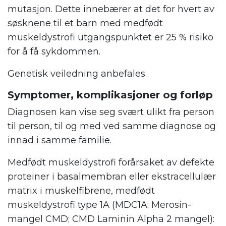
mutasjon. Dette innebærer at det for hvert av
søsknene til et barn med medfødt
muskeldystrofi utgangspunktet er 25 % risiko
for å få sykdommen.
Genetisk veiledning anbefales.
Symptomer, komplikasjoner og forløp
Diagnosen kan vise seg svært ulikt fra person
til person, til og med ved samme diagnose og
innad i samme familie.
Medfødt muskeldystrofi forårsaket av defekte
proteiner i basalmembran eller ekstracellulær
matrix i muskelfibrene, medfødt
muskeldystrofi type 1A (MDC1A; Merosin-
mangel CMD; CMD Laminin Alpha 2 mangel):