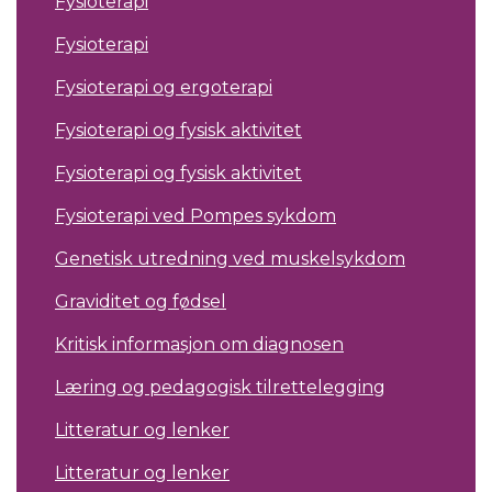
Fysioterapi
Fysioterapi
Fysioterapi og ergoterapi
Fysioterapi og fysisk aktivitet
Fysioterapi og fysisk aktivitet
Fysioterapi ved Pompes sykdom
Genetisk utredning ved muskelsykdom
Graviditet og fødsel
Kritisk informasjon om diagnosen
Læring og pedagogisk tilrettelegging
Litteratur og lenker
Litteratur og lenker