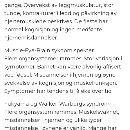
gange. Overvekst av leggmuskulatur, stor
tunge, kontrakturer i ledd og påvirkning av
hjertemusklene beskrives. De fleste har
normal kognisjon og ingen medfødte
hjernemisdannelser.
Muscle-Eye-Brain sykdom spekter:
Flere organsystemer rammes. Stor variasjon i
symptomer. Barnet kan være alvorlig affisert
ved fødsel. Misdannelser i hjernen og øyne,
svekkelse av kognisjon og muskelfunksjon.
Symptomer har tendens til å øke over tid.
Fukyama og Walker-Warburgs syndrom:
Flere organsystem rammes. Muskelsvakhet,
misdannelser i hjernen og ulike typer
misdannelse i øynene er vanlig. Mange har