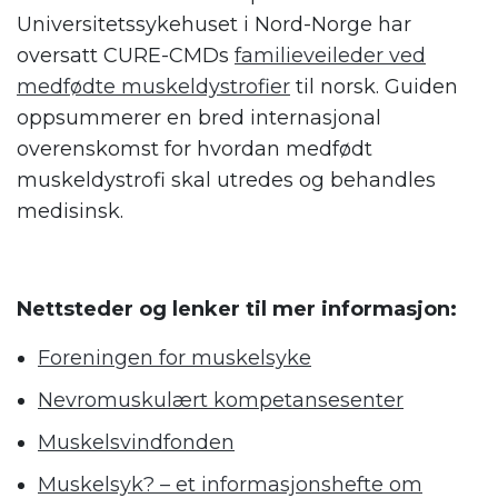
Universitetssykehuset i Nord-Norge har
oversatt CURE-CMDs
familieveileder ved
medfødte muskeldystrofier
til norsk. Guiden
oppsummerer en bred internasjonal
overenskomst for hvordan medfødt
muskeldystrofi skal utredes og behandles
medisinsk.
.
Nettsteder og lenker til mer informasjon:
Foreningen for muskelsyke
Nevromuskulært kompetansesenter
Muskelsvindfonden
Muskelsyk? – et informasjonshefte om