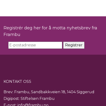
Registrér deg her for å motta nyhetsbrev fra
Frambu
KONTAKT OSS
Brev: Frambu, Sandbakkveien 18, 1404 Siggerud
Digipost: Stiftelsen Frambu
E-post:
info@frambu.no