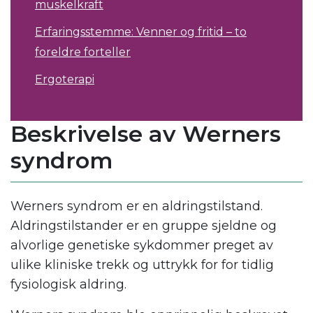
muskelkraft
Erfaringsstemme: Venner og fritid – to
foreldre forteller
Ergoterapi
Beskrivelse av Werners
syndrom
Werners syndrom er en aldringstilstand.
Aldringstilstander er en gruppe sjeldne og
alvorlige genetiske sykdommer preget av
ulike kliniske trekk og uttrykk for for tidlig
fysiologisk aldring.