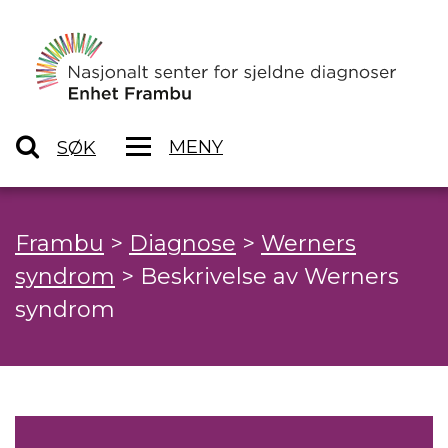
MENY
SØK
Frambu
>
Diagnose
>
Werners
syndrom
>
Beskrivelse av Werners
syndrom