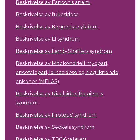
Beskrivelse av Fanconis anemi
Beskrivelse av fukosidose
Beskrivelse av Kennedys sykdom
Beskrivelse av L1 syndrom
Beskrivelse av Lamb-Shaffers syndrom
Beskrivelse av Mitokondriell myopati,
encefalopati, laktacidose og slagliknende
episoder (MELAS)
Beskrivelse av Nicolaides-Baraitsers
syndrom
Beskrivelse av Proteus’ syndrom
Beskrivelse av Seckels syndrom
Beskrivelse av TBCK-relatert