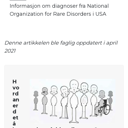
Informasjon om diagnoser fra National
Organization for Rare Disorders i USA
.
Denne artikkelen ble faglig oppdatert i april
2021
H
vo
rd
an
er
d
et
å