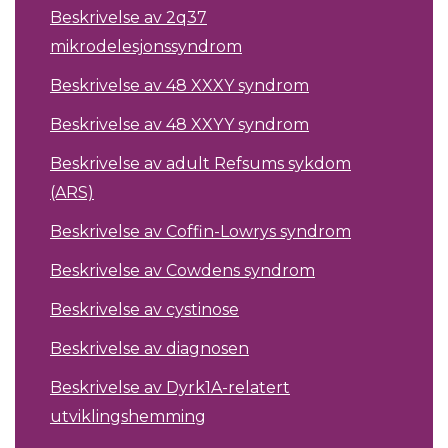
Beskrivelse av 2q37
mikrodelesjonssyndrom
Beskrivelse av 48 XXXY syndrom
Beskrivelse av 48 XXYY syndrom
Beskrivelse av adult Refsums sykdom
(ARS)
Beskrivelse av Coffin-Lowrys syndrom
Beskrivelse av Cowdens syndrom
Beskrivelse av cystinose
Beskrivelse av diagnosen
Beskrivelse av Dyrk1A-relatert
utviklingshemming