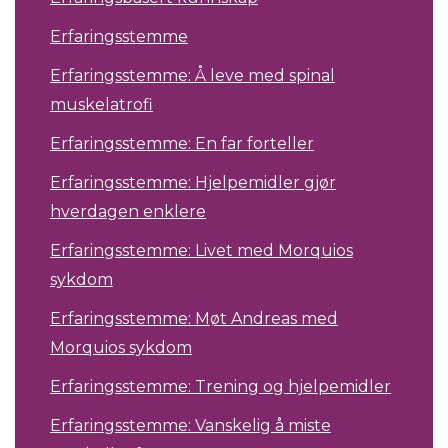
Erfaringsstemme
Erfaringsstemme: Å leve med spinal
muskelatrofi
Erfaringsstemme: En far forteller
Erfaringsstemme: Hjelpemidler gjør
hverdagen enklere
Erfaringsstemme: Livet med Morquios
sykdom
Erfaringsstemme: Møt Andreas med
Morquios sykdom
Erfaringsstemme: Trening og hjelpemidler
Erfaringsstemme: Vanskelig å miste