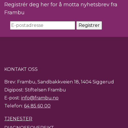
Registrér deg her for å motta nyhetsbrev fra
Frambu
KONTAKT OSS
Brev: Frambu, Sandbakkveien 18, 1404 Siggerud
Digipost: Stiftelsen Frambu
E-post:
info@frambu.no
Telefon:
64 85 60 00
TJENESTER
DIAGNOSEOVERSIKT