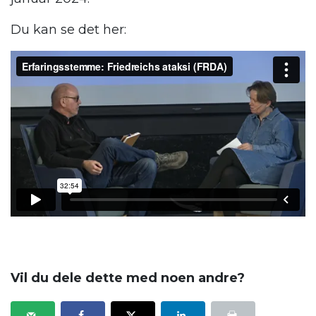
Du kan se det her:
.
Vil du dele dette med noen andre?