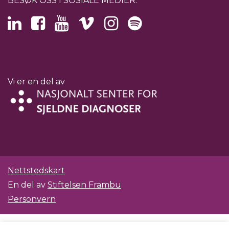
BESØK OSS I SOSIALE MEDIER:
Vi er en del av
Nettstedskart
En del av
Stiftelsen Frambu
Personvern