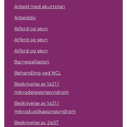
Arbeid med akuttplan
Arbeidsliv
Atferd og søvn
Atferd og søvn
Atferd og søvn
Barnepalliasjon
Behandling ved NCL
Beskrivelse av 1q21.1
mikrodelesjonssyndrom
Beskrivelse av 1q21.1
mikroduplikasjonssyndrom
Beskrivelse av 2q37