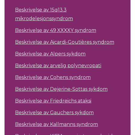
Beskrivelse av 15q13.3
mikrodelesjonssyndrom
Beskrivelse av 49 XXXXY syndrom
Beskrivelse av Aicardi-Goutières syndrom
Beskrivelse av Alpers sykdom
Beskrivelse av arvelig polynevropati
Beskrivelse av Cohens syndrom
Beskrivelse av Dejerine-Sottas sykdom
Beskrivelse av Friedreichs ataksi
Beskrivelse av Gauchers sykdom
Beskrivelse av Kallmanns syndrom