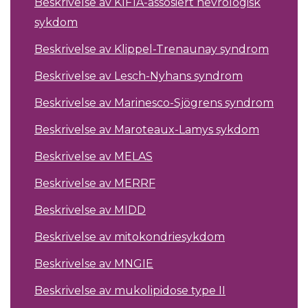
Beskrivelse av KIF1A-assosiert nevrologisk
sykdom
Beskrivelse av Klippel-Trenaunay syndrom
Beskrivelse av Lesch-Nyhans syndrom
Beskrivelse av Marinesco-Sjögrens syndrom
Beskrivelse av Maroteaux-Lamys sykdom
Beskrivelse av MELAS
Beskrivelse av MERRF
Beskrivelse av MIDD
Beskrivelse av mitokondriesykdom
Beskrivelse av MNGIE
Beskrivelse av mukolipidose type II