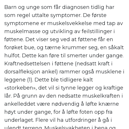
Barn og unge som får diagnosen tidlig har
som regel uttalte symptomer. De første
symptomene er muskelsvekkelse med tap av
muskelmasse og utvikling av feilstillinger i
føttene. Det viser seg ved at føttene får en
forøket bue, og tærne krummer seg, en såkalt
hulfot. Dette kan føre til smerter under gange.
Kraftnedsettelsen i føttene (nedsatt kraft i
dorsalfleksjon ankel) rammer også musklene i
leggene (1). Dette ble tidligere kalt
«storkeben», det vil si tynne legger og kraftige
lår. På grunn av den nedsatte muskelkraften i
ankelleddet være nødvendig å løfte knærne
høyt under gange, for å løfte foten opp fra
underlaget. Flere vil ha utfordringer å gå i
ulendt terreng. Muskelsvakheten i bena og