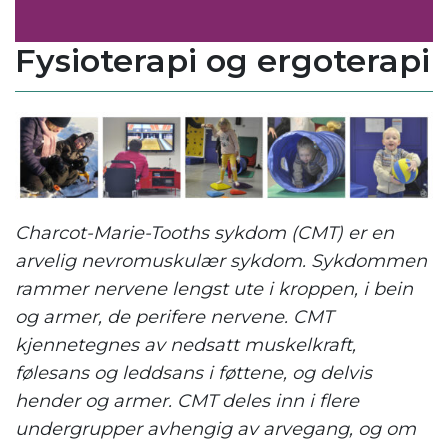
Fysioterapi og ergoterapi
Charcot-Marie-Tooths sykdom (CMT) er en
arvelig nevromuskulær sykdom. Sykdommen
rammer nervene lengst ute i kroppen, i bein
og armer, de perifere nervene. CMT
kjennetegnes av nedsatt muskelkraft,
følesans og leddsans i føttene, og delvis
hender og armer. CMT deles inn i flere
undergrupper avhengig av arvegang, og om