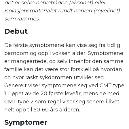
det er selve nervetråden (aksonet) eller
isolasjonsmaterialet rundt nerven (myelinet)
som rammes.
Debut
De første symptomene kan vise seg fra tidlig
barndom og opp i voksen alder. Symptomene
er mangeartede, og selv innenfor den samme
familie kan det være stor forskjell på hvordan
og hvor raskt sykdommen utvikler seg.
Generelt viser symptomene seg ved CMT type
1 i løpet av de 20 første leveår, mens de med
CMT type 2 som regel viser seg senere i livet –
helt opp til 50-60 års alderen.
Symptomer