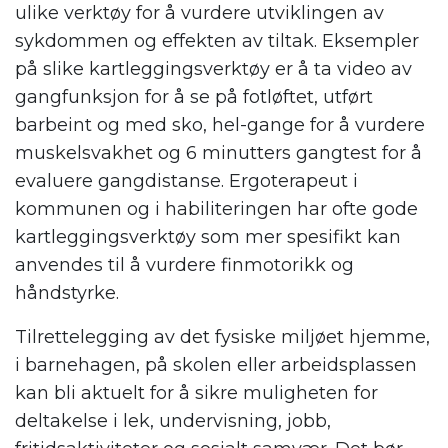
ulike verktøy for å vurdere utviklingen av
sykdommen og effekten av tiltak. Eksempler
på slike kartleggingsverktøy er å ta video av
gangfunksjon for å se på fotløftet, utført
barbeint og med sko, hel-gange for å vurdere
muskelsvakhet og 6 minutters gangtest for å
evaluere gangdistanse. Ergoterapeut i
kommunen og i habiliteringen har ofte gode
kartleggingsverktøy som mer spesifikt kan
anvendes til å vurdere finmotorikk og
håndstyrke.
Tilrettelegging av det fysiske miljøet hjemme,
i barnehagen, på skolen eller arbeidsplassen
kan bli aktuelt for å sikre muligheten for
deltakelse i lek, undervisning, jobb,