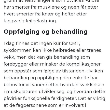
grunn av feilstillingene som utvikles. Andre
har smerter fra musklene og noen får etter
hvert smerter fra knær og hofter etter
langvarig feilbelastning.
Oppfølging og behandling
I dag finnes det ingen kur for CMT,
sykdommen kan ikke helbredes eller trenes
vekk, men det kan gis behandling som
forebygger eller minsker de komplikasjoner
som oppstår som følge av tilstanden. Hvilken
behandling og oppfølging den enkelte har
behov for vil variere etter hvordan svekkelsen
i muskulaturen utvikler seg, og hvordan dette
påvirker funksjonelle ferdigheter. Det er viktig
at de fagpersonene som er involvert i