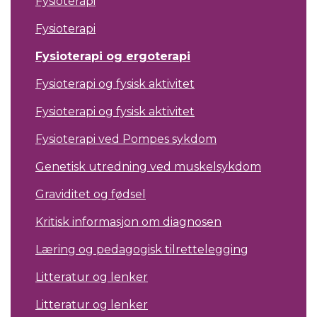
Fysioterapi
Fysioterapi
Fysioterapi og ergoterapi
Fysioterapi og fysisk aktivitet
Fysioterapi og fysisk aktivitet
Fysioterapi ved Pompes sykdom
Genetisk utredning ved muskelsykdom
Graviditet og fødsel
Kritisk informasjon om diagnosen
Læring og pedagogisk tilrettelegging
Litteratur og lenker
Litteratur og lenker