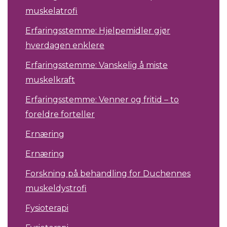
muskelatrofi
Erfaringsstemme: Hjelpemidler gjør
hverdagen enklere
Erfaringsstemme: Vanskelig å miste
muskelkraft
Erfaringsstemme: Venner og fritid – to
foreldre forteller
Ernæring
Ernæring
Forskning på behandling for Duchennes
muskeldystrofi
Fysioterapi