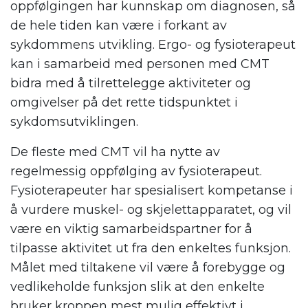
oppfølgingen har kunnskap om diagnosen, så
de hele tiden kan være i forkant av
sykdommens utvikling. Ergo- og fysioterapeut
kan i samarbeid med personen med CMT
bidra med å tilrettelegge aktiviteter og
omgivelser på det rette tidspunktet i
sykdomsutviklingen.
De fleste med CMT vil ha nytte av
regelmessig oppfølging av fysioterapeut.
Fysioterapeuter har spesialisert kompetanse i
å vurdere muskel- og skjelettapparatet, og vil
være en viktig samarbeidspartner for å
tilpasse aktivitet ut fra den enkeltes funksjon.
Målet med tiltakene vil være å forebygge og
vedlikeholde funksjon slik at den enkelte
bruker kroppen mest mulig effektivt i