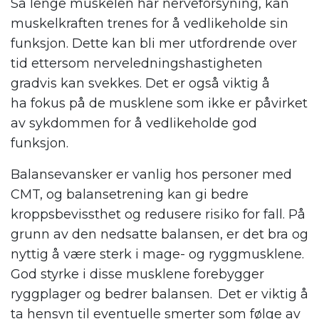
Så lenge muskelen har nerveforsyning, kan
muskelkraften trenes for å vedlikeholde sin
funksjon. Dette kan bli mer utfordrende over
tid ettersom nerveledningshastigheten
gradvis kan svekkes. Det er også viktig å
ha fokus på de musklene som ikke er påvirket
av sykdommen for å vedlikeholde god
funksjon.
Balansevansker er vanlig hos personer med
CMT, og balansetrening kan gi bedre
kroppsbevissthet og redusere risiko for fall. På
grunn av den nedsatte balansen, er det bra og
nyttig å være sterk i mage- og ryggmusklene.
God styrke i disse musklene forebygger
ryggplager og bedrer balansen. Det er viktig å
ta hensyn til eventuelle smerter som følge av