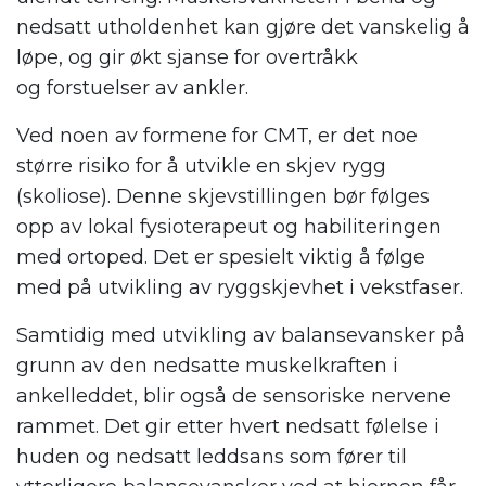
nedsatt utholdenhet kan gjøre det vanskelig å
løpe, og gir økt sjanse for overtråkk
og forstuelser av ankler.
Ved noen av formene for CMT, er det noe
større risiko for å utvikle en skjev rygg
(skoliose). Denne skjevstillingen bør følges
opp av lokal fysioterapeut og habiliteringen
med ortoped. Det er spesielt viktig å følge
med på utvikling av ryggskjevhet i vekstfaser.
Samtidig med utvikling av balansevansker på
grunn av den nedsatte muskelkraften i
ankelleddet, blir også de sensoriske nervene
rammet. Det gir etter hvert nedsatt følelse i
huden og nedsatt leddsans som fører til