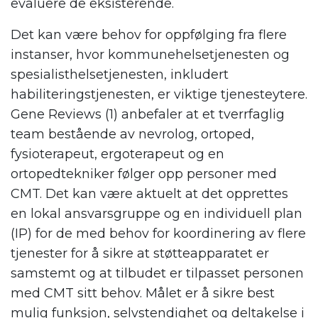
evaluere de eksisterende.
Det kan være behov for oppfølging fra flere
instanser, hvor kommunehelsetjenesten og
spesialisthelsetjenesten, inkludert
habiliteringstjenesten, er viktige tjenesteytere.
Gene Reviews (1) anbefaler at et tverrfaglig
team bestående av nevrolog, ortoped,
fysioterapeut, ergoterapeut og en
ortopedtekniker følger opp personer med
CMT. Det kan være aktuelt at det opprettes
en lokal ansvarsgruppe og en individuell plan
(IP) for de med behov for koordinering av flere
tjenester for å sikre at støtteapparatet er
samstemt og at tilbudet er tilpasset personen
med CMT sitt behov. Målet er å sikre best
mulig funksjon, selvstendighet og deltakelse i