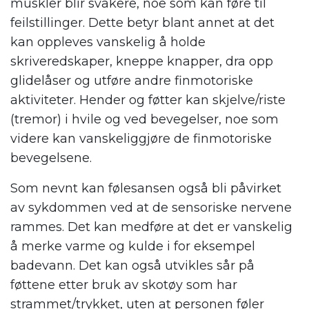
muskler blir svakere, noe som kan føre til
feilstillinger. Dette betyr blant annet at det
kan oppleves vanskelig å holde
skriveredskaper, kneppe knapper, dra opp
glidelåser og utføre andre finmotoriske
aktiviteter. Hender og føtter kan skjelve/riste
(tremor) i hvile og ved bevegelser, noe som
videre kan vanskeliggjøre de finmotoriske
bevegelsene.
Som nevnt kan følesansen også bli påvirket
av sykdommen ved at de sensoriske nervene
rammes. Det kan medføre at det er vanskelig
å merke varme og kulde i for eksempel
badevann. Det kan også utvikles sår på
føttene etter bruk av skotøy som har
strammet/trykket, uten at personen føler