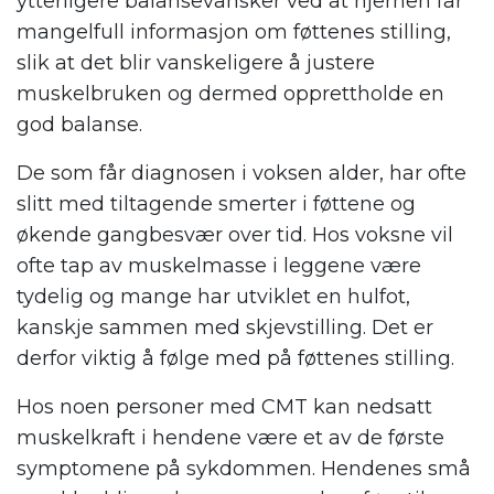
ytterligere balansevansker ved at hjernen får
mangelfull informasjon om føttenes stilling,
slik at det blir vanskeligere å justere
muskelbruken og dermed opprettholde en
god balanse.
De som får diagnosen i voksen alder, har ofte
slitt med tiltagende smerter i føttene og
økende gangbesvær over tid. Hos voksne vil
ofte tap av muskelmasse i leggene være
tydelig og mange har utviklet en hulfot,
kanskje sammen med skjevstilling. Det er
derfor viktig å følge med på føttenes stilling.
Hos noen personer med CMT kan nedsatt
muskelkraft i hendene være et av de første
symptomene på sykdommen. Hendenes små