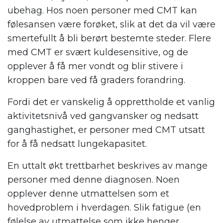
ubehag. Hos noen personer med CMT kan
følesansen være forøket, slik at det da vil være
smertefullt å bli berørt bestemte steder. Flere
med CMT er svært kuldesensitive, og de
opplever å få mer vondt og blir stivere i
kroppen bare ved få graders forandring.
Fordi det er vanskelig å opprettholde et vanlig
aktivitetsnivå ved gangvansker og nedsatt
ganghastighet, er personer med CMT utsatt
for å få nedsatt lungekapasitet.
En uttalt økt trettbarhet beskrives av mange
personer med denne diagnosen. Noen
opplever denne utmattelsen som et
hovedproblem i hverdagen. Slik fatigue (en
følelse av utmattelse som ikke henger