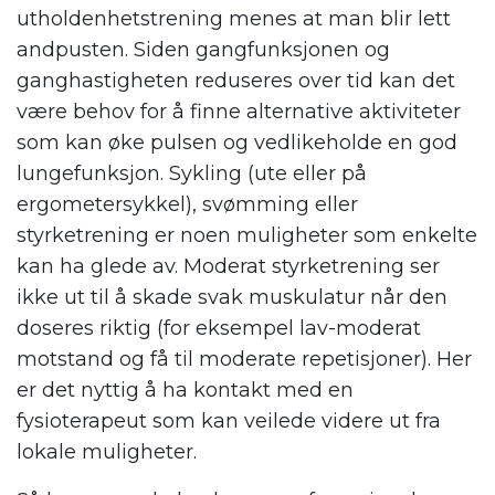
utholdenhetstrening menes at man blir lett
andpusten. Siden gangfunksjonen og
ganghastigheten reduseres over tid kan det
være behov for å finne alternative aktiviteter
som kan øke pulsen og vedlikeholde en god
lungefunksjon. Sykling (ute eller på
ergometersykkel), svømming eller
styrketrening er noen muligheter som enkelte
kan ha glede av. Moderat styrketrening ser
ikke ut til å skade svak muskulatur når den
doseres riktig (for eksempel lav-moderat
motstand og få til moderate repetisjoner). Her
er det nyttig å ha kontakt med en
fysioterapeut som kan veilede videre ut fra
lokale muligheter.