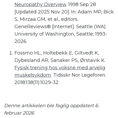
Neuropathy Overview
. 1998 Sep 28
[Updated 2025 Nov 20]. In: Adam MP, Bick
S, Mirzaa GM, et al., editors.
GeneReviews® [Internet]. Seattle (WA):
University of Washington, Seattle; 1993-
2026.
Fossmo HL, Holtebekk E, Giltvedt K,
Dybesland AR, Sanaker PS, Ørstavik K.
Fysisk trening hos voksne med arvelig
muskelsykdom
. Tidsskr Nor Legeforen.
2018;138(11):1029-32
.
Denne artikkelen ble faglig oppdatert 6.
februar 2026