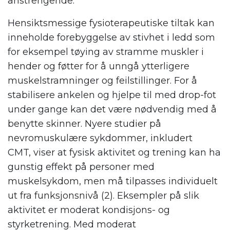
anstrengende.
Hensiktsmessige fysioterapeutiske tiltak kan
inneholde forebyggelse av stivhet i ledd som
for eksempel tøying av stramme muskler i
hender og føtter for å unngå ytterligere
muskelstramninger og feilstillinger. For å
stabilisere ankelen og hjelpe til med drop-fot
under gange kan det være nødvendig med å
benytte skinner. Nyere studier på
nevromuskulære sykdommer, inkludert
CMT, viser at fysisk aktivitet og trening kan ha
gunstig effekt på personer med
muskelsykdom, men må tilpasses individuelt
ut fra funksjonsnivå (2). Eksempler på slik
aktivitet er moderat kondisjons- og
styrketrening. Med moderat