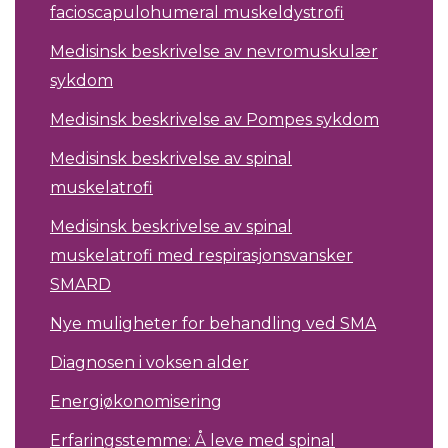
facioscapulohumeral muskeldystrofi
Medisinsk beskrivelse av nevromuskulær
sykdom
Medisinsk beskrivelse av Pompes sykdom
Medisinsk beskrivelse av spinal
muskelatrofi
Medisinsk beskrivelse av spinal
muskelatrofi med respirasjonsvansker
SMARD
Nye muligheter for behandling ved SMA
Diagnosen i voksen alder
Energiøkonomisering
Erfaringsstemme: Å leve med spinal