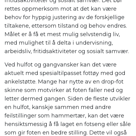
fritidsaktiviteter og sosialt samvær. Det bør
rettes oppmerksom mot at det kan være
behov for hyppig justering av de forskjellige
tiltakene, ettersom tilstand og behov endres.
Målet er å få et mest mulig selvstendig liv,
med mulighet til å delta i undervisning,
arbeidsliv, fritidsaktiviteter og sosialt samvær.
Ved hulfot og gangvansker kan det være
aktuelt med spesialtilpasset fottøy med god
ankelstøtte. Mange har nytte av en drop-fot
skinne som motvirker at foten faller ned og
letter dermed gangen. Siden de fleste utvikler
en hulfot, kanskje sammen med andre
feilstillinger som hammertær, kan det være
hensiktsmessig å få laget en fotseng eller såle
som gir foten en bedre stilling. Dette vil også