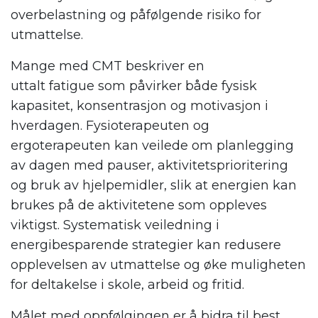
overbelastning og påfølgende risiko for
utmattelse.
Mange med CMT beskriver en
uttalt fatigue som påvirker både fysisk
kapasitet, konsentrasjon og motivasjon i
hverdagen. Fysioterapeuten og
ergoterapeuten kan veilede om planlegging
av dagen med pauser, aktivitetsprioritering
og bruk av hjelpemidler, slik at energien kan
brukes på de aktivitetene som oppleves
viktigst. Systematisk veiledning i
energibesparende strategier kan redusere
opplevelsen av utmattelse og øke muligheten
for deltakelse i skole, arbeid og fritid.
Målet med oppfølgingen er å bidra til best