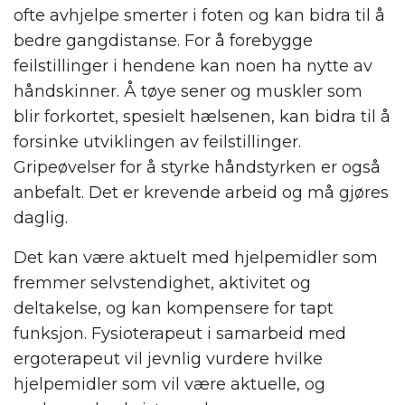
ofte avhjelpe smerter i foten og kan bidra til å
bedre gangdistanse. For å forebygge
feilstillinger i hendene kan noen ha nytte av
håndskinner. Å tøye sener og muskler som
blir forkortet, spesielt hælsenen, kan bidra til å
forsinke utviklingen av feilstillinger.
Gripeøvelser for å styrke håndstyrken er også
anbefalt. Det er krevende arbeid og må gjøres
daglig.
Det kan være aktuelt med hjelpemidler som
fremmer selvstendighet, aktivitet og
deltakelse, og kan kompensere for tapt
funksjon. Fysioterapeut i samarbeid med
ergoterapeut vil jevnlig vurdere hvilke
hjelpemidler som vil være aktuelle, og