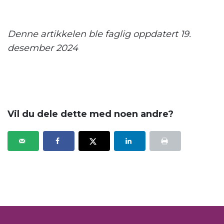
.
Denne artikkelen ble faglig oppdatert 19.
desember 2024
.
Vil du dele dette med noen andre?