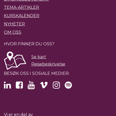
TEMA-ARTIKLER
KURSKALENDER
NYHETER
OM OSS
HVOR FINNER DU OSS?
Se kart
Reisebeskrivelse
BESØK OSS I SOSIALE MEDIER:
Vi er en del av