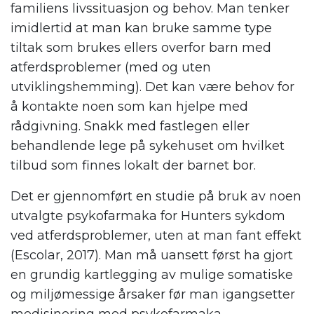
familiens livssituasjon og behov. Man tenker
imidlertid at man kan bruke samme type
tiltak som brukes ellers overfor barn med
atferdsproblemer (med og uten
utviklingshemming). Det kan være behov for
å kontakte noen som kan hjelpe med
rådgivning. Snakk med fastlegen eller
behandlende lege på sykehuset om hvilket
tilbud som finnes lokalt der barnet bor.
Det er gjennomført en studie på bruk av noen
utvalgte psykofarmaka for Hunters sykdom
ved atferdsproblemer, uten at man fant effekt
(Escolar, 2017). Man må uansett først ha gjort
en grundig kartlegging av mulige somatiske
og miljømessige årsaker før man igangsetter