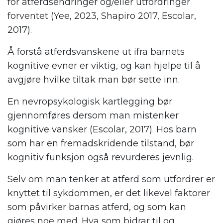
for atferdsendringer og/eller utfordringer
forventet (Yee, 2023, Shapiro 2017, Escolar,
2017).
Å forstå atferdsvanskene ut ifra barnets
kognitive evner er viktig, og kan hjelpe til å
avgjøre hvilke tiltak man bør sette inn.
En nevropsykologisk kartlegging bør
gjennomføres dersom man mistenker
kognitive vansker (Escolar, 2017). Hos barn
som har en fremadskridende tilstand, bør
kognitiv funksjon også revurderes jevnlig.
Selv om man tenker at atferd som utfordrer er
knyttet til sykdommen, er det likevel faktorer
som påvirker barnas atferd, og som kan
gjøres noe med. Hva som bidrar til og