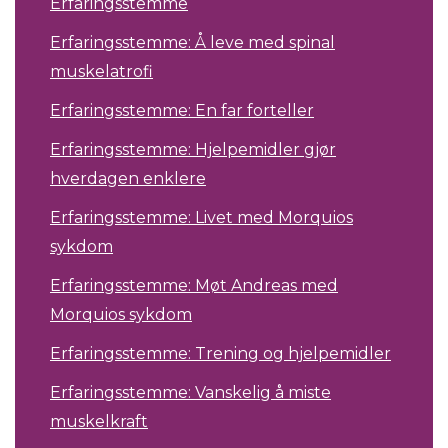
Erfaringsstemme
Erfaringsstemme: Å leve med spinal
muskelatrofi
Erfaringsstemme: En far forteller
Erfaringsstemme: Hjelpemidler gjør
hverdagen enklere
Erfaringsstemme: Livet med Morquios
sykdom
Erfaringsstemme: Møt Andreas med
Morquios sykdom
Erfaringsstemme: Trening og hjelpemidler
Erfaringsstemme: Vanskelig å miste
muskelkraft