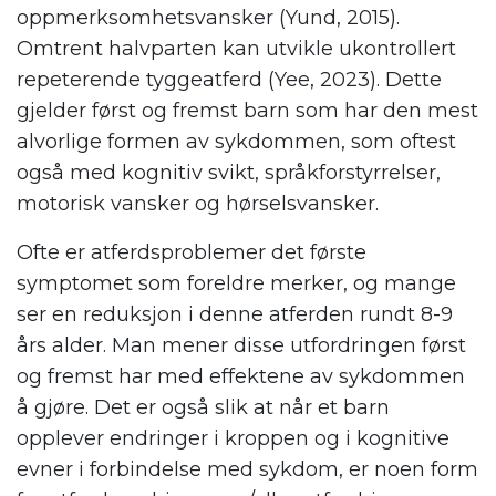
oppmerksomhetsvansker (Yund, 2015).
Omtrent halvparten kan utvikle ukontrollert
repeterende tyggeatferd (Yee, 2023). Dette
gjelder først og fremst barn som har den mest
alvorlige formen av sykdommen, som oftest
også med kognitiv svikt, språkforstyrrelser,
motorisk vansker og hørselsvansker.
Ofte er atferdsproblemer det første
symptomet som foreldre merker, og mange
ser en reduksjon i denne atferden rundt 8-9
års alder. Man mener disse utfordringen først
og fremst har med effektene av sykdommen
å gjøre. Det er også slik at når et barn
opplever endringer i kroppen og i kognitive
evner i forbindelse med sykdom, er noen form