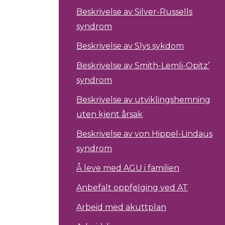
Beskrivelse av Silver-Russells
syndrom
Beskrivelse av Slys sykdom
Beskrivelse av Smith-Lemli-Opitz’
syndrom
Beskrivelse av utviklingshemning
uten kjent årsak
Beskrivelse av von Hippel-Lindaus
syndrom
Å leve med AGU i familien
Anbefalt oppfølging ved AT
Arbeid med akuttplan