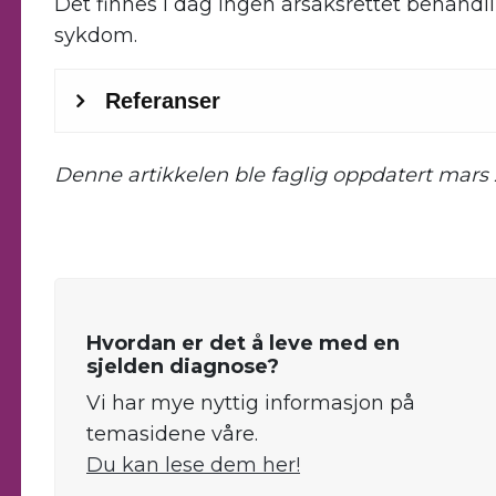
Det finnes i dag ingen årsaksrettet behandli
sykdom.
Denne artikkelen ble faglig oppdatert mars 
.
Hvordan er det å leve med en
sjelden diagnose?
Vi har mye nyttig informasjon på
temasidene våre.
Du kan lese dem her!