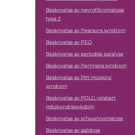
Beskrivelse av nevrofibromatose
type 2
Beskrivelse av Pearsons syndrom
Beskrivelse av PEO
Beskrivelse av periodisk paralyse
Beskrivelse av Perlmans syndrom
Beskrivelse av Pitt-Hopkins’
syndrom
Beskrivelse av POLG-relatert
mitokondriesykdom
Beskrivelse av schwannomatose
Beskrivelse av sialidose