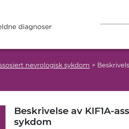
ssosiert nevrologisk sykdom
>
Beskrivels
Beskrivelse av KIF1A-ass
sykdom