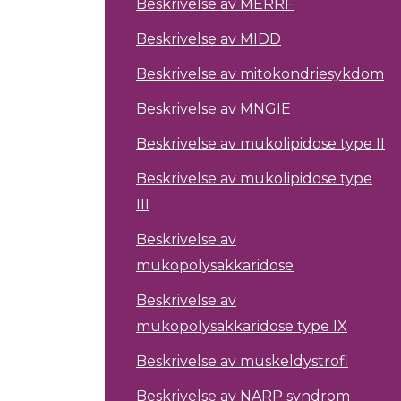
Beskrivelse av MERRF
Beskrivelse av MIDD
Beskrivelse av mitokondriesykdom
Beskrivelse av MNGIE
Beskrivelse av mukolipidose type II
Beskrivelse av mukolipidose type
III
Beskrivelse av
mukopolysakkaridose
Beskrivelse av
mukopolysakkaridose type IX
Beskrivelse av muskeldystrofi
Beskrivelse av NARP syndrom