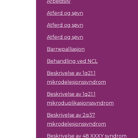
Arbeidsliv
Atferd og søvn
Atferd og søvn
Atferd og søvn
Barnepalliasjon
Behandling ved NCL
Beskrivelse av 1q21.1
mikrodelesjonssyndrom
Beskrivelse av 1q21.1
mikroduplikasjonssyndrom
Beskrivelse av 2q37
mikrodelesjonssyndrom
Beskrivelse av 48 XXXY syndrom