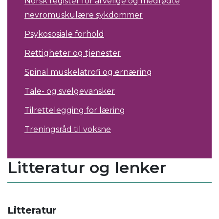
Norsk register for arvelige og medfødte
nevromuskulære sykdommer
Psykososiale forhold
Rettigheter og tjenester
Spinal muskelatrofi og ernæring
Tale- og svelgevansker
Tilrettelegging for læring
Treningsråd til voksne
Litteratur og lenker
Litteratur