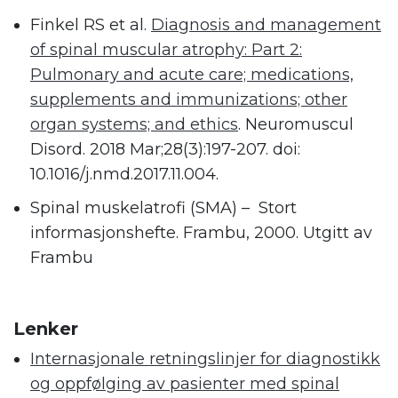
Finkel RS et al.
Diagnosis and management
of spinal muscular atrophy: Part 2:
Pulmonary and acute care; medications,
supplements and immunizations; other
organ systems; and ethics
. Neuromuscul
Disord. 2018 Mar;28(3):197-207. doi:
10.1016/j.nmd.2017.11.004.
Spinal muskelatrofi (SMA) – Stort
informasjonshefte. Frambu, 2000. Utgitt av
Frambu
.
Lenker
Internasjonale retningslinjer for diagnostikk
og oppfølging av pasienter med spinal