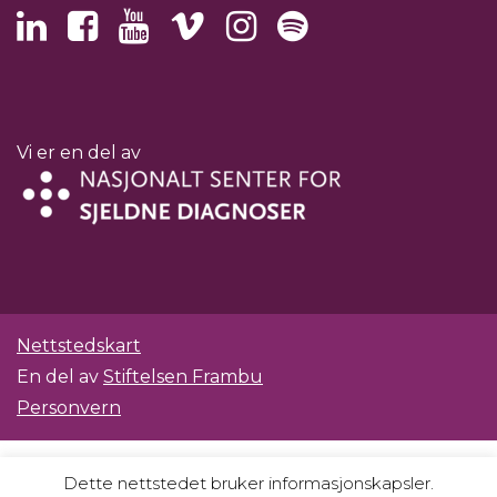
Vi er en del av
Nettstedskart
En del av
Stiftelsen Frambu
Personvern
Dette nettstedet bruker informasjonskapsler.