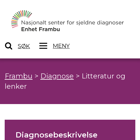
MENY
SØK
Frambu
>
Diagnose
>
Litteratur og
lenker
Diagnosebeskrivelse