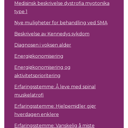
Medisinsk beskrivelse dystrofia myotonika
type 1
Nye muligheter for behandling ved SMA
Beskrivelse av Kennedys sykdom
Diagnosen i voksen alder
Energiøkonomisering
Energiøkonomisering og
aktivitetsprioritering
Erfaringsstemme: Å leve med spinal
muskelatrofi
Erfaringsstemme: Hjelpemidler gjør
hverdagen enklere
Erfaringsstemme: Vanskelig å miste