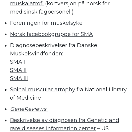
muskalatrofi
(kortversjon på norsk for
medisinsk fagpersonell)
Foreningen for muskelsyke
Norsk facebookgruppe for SMA
Diagnosebeskrivelser fra Danske
Muskelsvindfonden:
SMA I
SMA II
SMA III
Spinal muscular atrophy
fra National Library
of Medicine
GeneReviews
Beskrivelse av diagnosen fra Genetic and
rare diseases information center
– US