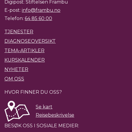
Digipost: Stiftelsen Frambu
E-post:
info@frambu.no
Telefon:
64 85 60 00
TJENESTER
DIAGNOSEOVERSIKT
TEMA-ARTIKLER
KURSKALENDER
NYHETER
OM OSS
HVOR FINNER DU OSS?
Se kart
Reisebeskrivelse
BESØK OSS I SOSIALE MEDIER: