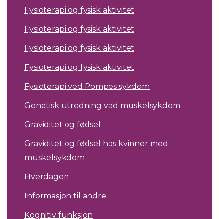
Fysioterapi og fysisk aktivitet
Fysioterapi og fysisk aktivitet
Fysioterapi og fysisk aktivitet
Fysioterapi og fysisk aktivitet
Fysioterapi ved Pompes sykdom
Genetisk utredning ved muskelsykdom
Graviditet og fødsel
Graviditet og fødsel hos kvinner med
muskelsykdom
Hverdagen
Informasjon til andre
Kognitiv funksjon