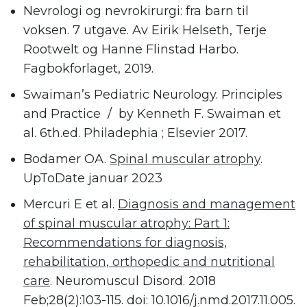
Nevrologi og nevrokirurgi: fra barn til
voksen. 7 utgave. Av Eirik Helseth, Terje
Rootwelt og Hanne Flinstad Harbo.
Fagbokforlaget, 2019.
Swaiman’s Pediatric Neurology. Principles
and Practice / by Kenneth F. Swaiman et
al. 6th.ed. Philadephia ; Elsevier 2017.
Bodamer OA.
Spinal muscular atrophy
.
UpToDate januar 2023
Mercuri E et al.
Diagnosis and management
of spinal muscular atrophy: Part 1:
Recommendations for diagnosis,
rehabilitation, orthopedic and nutritional
care
. Neuromuscul Disord. 2018
Feb;28(2):103-115. doi: 10.1016/j.nmd.2017.11.005.