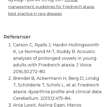
management guidelines for Friedreich ataxia:
best practice in rare diseases
.
Referanser
Carson C, Ryalls J, Hardin-Hollingsworth
K, Le Normand M-T, Ruddy B. Acoustic
analyses of prolonged vowels in young
adults with Friedreich ataxia. J Voice.
2016;30:272–80.
Brendel B, Ackermann H, Berg D, Lindig
T, Schölderle T, Schöls L, et al. Friedreich
ataxia: dysarthria profile and clinical data.
Cerebellum. 2013;12:475–84.
Anja Lowit, Aisling Egan, Marios