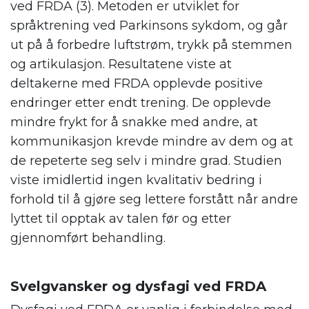
ved FRDA (3). Metoden er utviklet for
språktrening ved Parkinsons sykdom, og går
ut på å forbedre luftstrøm, trykk på stemmen
og artikulasjon. Resultatene viste at
deltakerne med FRDA opplevde positive
endringer etter endt trening. De opplevde
mindre frykt for å snakke med andre, at
kommunikasjon krevde mindre av dem og at
de repeterte seg selv i mindre grad. Studien
viste imidlertid ingen kvalitativ bedring i
forhold til å gjøre seg lettere forstått når andre
lyttet til opptak av talen før og etter
gjennomført behandling.
.
Svelgvansker og dysfagi ved FRDA