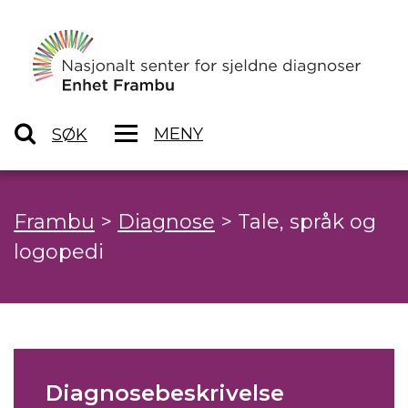
MENY
SØK
Frambu
>
Diagnose
>
Tale, språk og
logopedi
Diagnosebeskrivelse