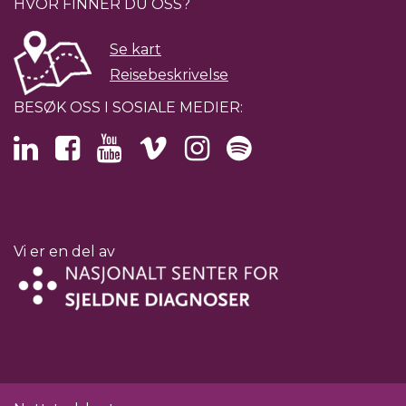
HVOR FINNER DU OSS?
Se kart
Reisebeskrivelse
BESØK OSS I SOSIALE MEDIER:
Vi er en del av