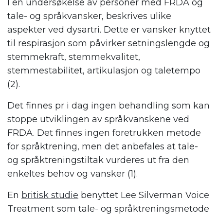
I en undersøkelse av personer med FRDA og
tale- og språkvansker, beskrives ulike
aspekter ved dysartri. Dette er vansker knyttet
til respirasjon som påvirker setningslengde og
stemmekraft, stemmekvalitet,
stemmestabilitet, artikulasjon og taletempo
(2).
Det finnes pr i dag ingen behandling som kan
stoppe utviklingen av språkvanskene ved
FRDA. Det finnes ingen foretrukken metode
for språktrening, men det anbefales at tale-
og språktreningstiltak vurderes ut fra den
enkeltes behov og vansker (1).
En
britisk studie
benyttet Lee Silverman Voice
Treatment som tale- og språktreningsmetode