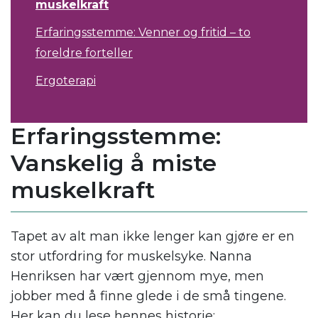
muskelkraft
Erfaringsstemme: Venner og fritid – to
foreldre forteller
Ergoterapi
Erfaringsstemme:
Vanskelig å miste
muskelkraft
Tapet av alt man ikke lenger kan gjøre er en
stor utfordring for muskelsyke. Nanna
Henriksen har vært gjennom mye, men
jobber med å finne glede i de små tingene.
Her kan du lese hennes historie: