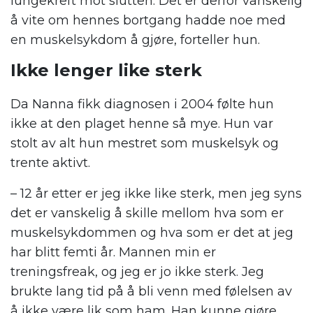
lungekreft mot slutten. Det er derfor vanskelig
å vite om hennes bortgang hadde noe med
en muskelsykdom å gjøre, forteller hun.
Ikke lenger like sterk
Da Nanna fikk diagnosen i 2004 følte hun
ikke at den plaget henne så mye. Hun var
stolt av alt hun mestret som muskelsyk og
trente aktivt.
– 12 år etter er jeg ikke like sterk, men jeg syns
det er vanskelig å skille mellom hva som er
muskelsykdommen og hva som er det at jeg
har blitt femti år. Mannen min er
treningsfreak, og jeg er jo ikke sterk. Jeg
brukte lang tid på å bli venn med følelsen av
å ikke være lik som ham. Han kunne gjøre