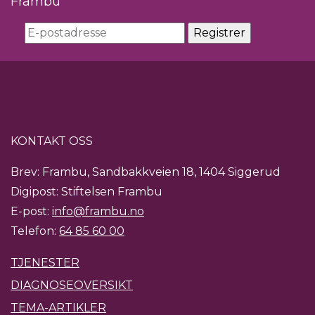
Frambu
KONTAKT OSS
Brev: Frambu, Sandbakkveien 18, 1404 Siggerud
Digipost: Stiftelsen Frambu
E-post:
info@frambu.no
Telefon:
64 85 60 00
TJENESTER
DIAGNOSEOVERSIKT
TEMA-ARTIKLER