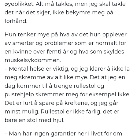
øyeblikket. Alt må takles, men jeg skal takle
det når det skjer, ikke bekymre meg på
forhånd.
Hun tenker mye på hva av det hun opplever
av smerter og problemer som er normalt for
en kvinne over femti år og hva som skyldes
muskelsykdommen.
– Mental helse er viktig, og jeg klarer å ikke la
meg skremme av alt like mye. Det at jeg en
dag kommer til å trenge rullestol og
pustehjelp skremmer meg for eksempel ikke.
Det er lurt å spare på kreftene, og jeg går
minst mulig. Rullestol er ikke farlig, det er
bare en stol med hjul.
– Man har ingen garantier her i livet for om