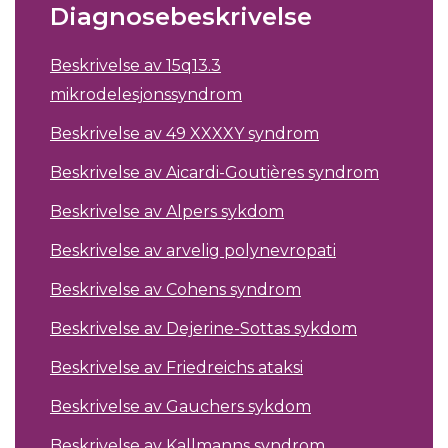
Diagnosebeskrivelse
Beskrivelse av 15q13.3
mikrodelesjonssyndrom
Beskrivelse av 49 XXXXY syndrom
Beskrivelse av Aicardi-Goutières syndrom
Beskrivelse av Alpers sykdom
Beskrivelse av arvelig polynevropati
Beskrivelse av Cohens syndrom
Beskrivelse av Dejerine-Sottas sykdom
Beskrivelse av Friedreichs ataksi
Beskrivelse av Gauchers sykdom
Beskrivelse av Kallmanns syndrom