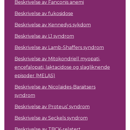
Beskrivelse av Fanconis anemi
Beskrivelse av fukosidose
Beskrivelse av Kennedys sykdom
Beskrivelse av L1 syndrom
Beskrivelse av Lamb-Shaffers syndrom
Beskrivelse av Mitokondriell myopati,
encefalopati, laktacidose og slagliknende
episoder (MELAS)
Beskrivelse av Nicolaides-Baraitsers
syndrom
Beskrivelse av Proteus’ syndrom
Beskrivelse av Seckels syndrom
Beskrivelse av TBCK-relatert