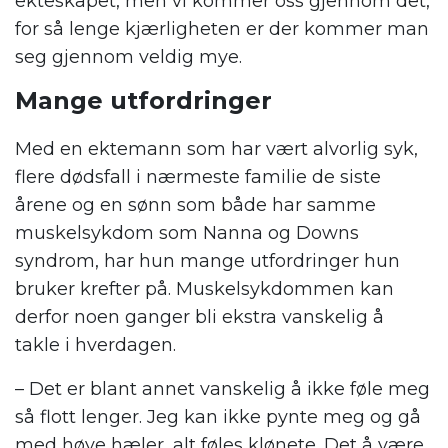
ekteskapet, men vi kommer oss gjennom det,
for så lenge kjærligheten er der kommer man
seg gjennom veldig mye.
Mange utfordringer
Med en ektemann som har vært alvorlig syk,
flere dødsfall i nærmeste familie de siste
årene og en sønn som både har samme
muskelsykdom som Nanna og Downs
syndrom, har hun mange utfordringer hun
bruker krefter på. Muskelsykdommen kan
derfor noen ganger bli ekstra vanskelig å
takle i hverdagen.
– Det er blant annet vanskelig å ikke føle meg
så flott lenger. Jeg kan ikke pynte meg og gå
med høye hæler, alt føles klønete. Det å være