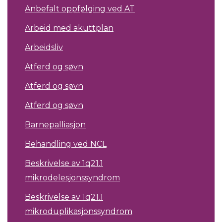
Anbefalt oppfølging ved AT
Arbeid med akuttplan
Arbeidsliv
Atferd og søvn
Atferd og søvn
Atferd og søvn
Barnepalliasjon
Behandling ved NCL
Beskrivelse av 1q21.1
mikrodelesjonssyndrom
Beskrivelse av 1q21.1
mikroduplikasjonssyndrom