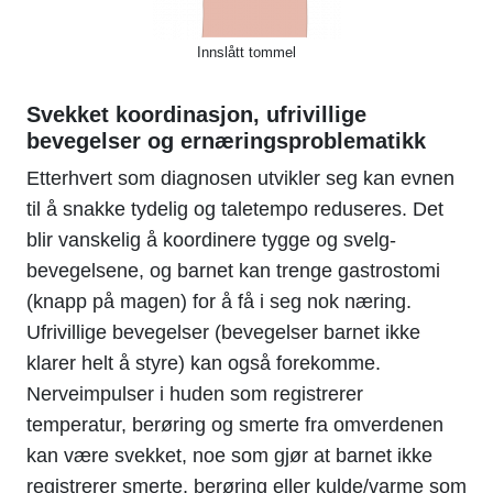
Innslått tommel
Svekket koordinasjon, ufrivillige
bevegelser og ernæringsproblematikk
Etterhvert som diagnosen utvikler seg kan evnen
til å snakke tydelig og taletempo reduseres. Det
blir vanskelig å koordinere tygge og svelg-
bevegelsene, og barnet kan trenge gastrostomi
(knapp på magen) for å få i seg nok næring.
Ufrivillige bevegelser (bevegelser barnet ikke
klarer helt å styre) kan også forekomme.
Nerveimpulser i huden som registrerer
temperatur, berøring og smerte fra omverdenen
kan være svekket, noe som gjør at barnet ikke
registrerer smerte, berøring eller kulde/varme som