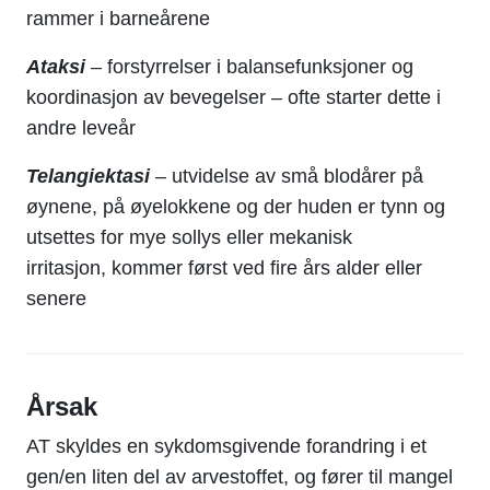
rammer i barneårene
Ataksi
– forstyrrelser i balansefunksjoner og
koordinasjon av bevegelser – ofte starter dette i
andre leveår
Telangiektasi
– utvidelse av små blodårer på
øynene, på øyelokkene og der huden er tynn og
utsettes for mye sollys eller mekanisk
irritasjon, kommer først ved fire års alder eller
senere
Årsak
AT
skyldes en
sykdomsgivende forandring
i et
gen/
en
liten del av arvestoffet, og fører til mangel