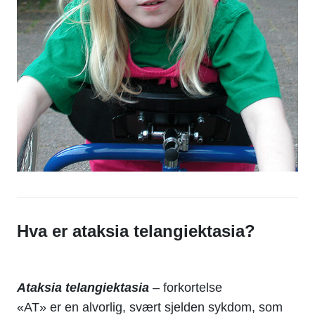
Hva er ataksia telangiektasia?
Ataksia telangiektasia
– forkortelse
«AT» er en alvorlig, svært sjelden sykdom, som