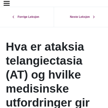
Forrige Leksjon
Neste Leksjon
Hva er ataksia
telangiectasia
(AT) og hvilke
medisinske
utfordringer gir