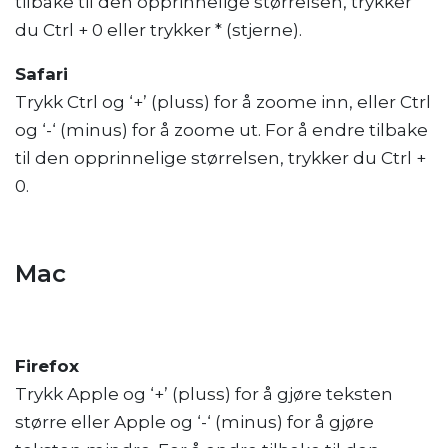
tilbake til den opprinnelige størrelsen, trykker
du Ctrl + 0 eller trykker * (stjerne).
Safari
Trykk Ctrl og ‘+’ (pluss) for å zoome inn, eller Ctrl
og ‘-‘ (minus) for å zoome ut. For å endre tilbake
til den opprinnelige størrelsen, trykker du Ctrl +
0.
Mac
Firefox
Trykk Apple og ‘+’ (pluss) for å gjøre teksten
større eller Apple og ‘-‘ (minus) for å gjøre