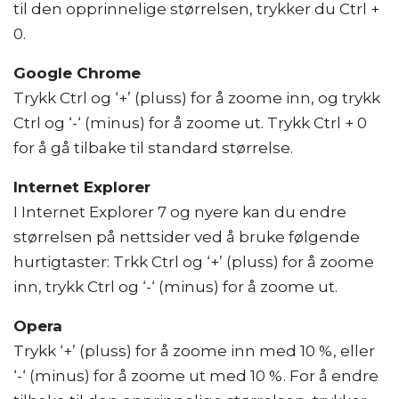
til den opprinnelige størrelsen, trykker du Ctrl +
0.
Google Chrome
Trykk Ctrl og ‘+’ (pluss) for å zoome inn, og trykk
Ctrl og ‘-‘ (minus) for å zoome ut. Trykk Ctrl + 0
for å gå tilbake til standard størrelse.
Internet Explorer
I Internet Explorer 7 og nyere kan du endre
størrelsen på nettsider ved å bruke følgende
hurtigtaster: Trkk Ctrl og ‘+’ (pluss) for å zoome
inn, trykk Ctrl og ‘-‘ (minus) for å zoome ut.
Opera
Trykk ‘+’ (pluss) for å zoome inn med 10 %, eller
‘-‘ (minus) for å zoome ut med 10 %. For å endre