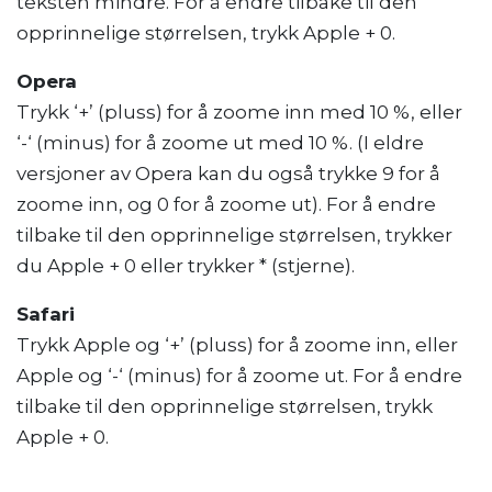
teksten mindre. For å endre tilbake til den
opprinnelige størrelsen, trykk Apple + 0.
Opera
Trykk ‘+’ (pluss) for å zoome inn med 10 %, eller
‘-‘ (minus) for å zoome ut med 10 %. (I eldre
versjoner av Opera kan du også trykke 9 for å
zoome inn, og 0 for å zoome ut). For å endre
tilbake til den opprinnelige størrelsen, trykker
du Apple + 0 eller trykker * (stjerne).
Safari
Trykk Apple og ‘+’ (pluss) for å zoome inn, eller
Apple og ‘-‘ (minus) for å zoome ut. For å endre
tilbake til den opprinnelige størrelsen, trykk
Apple + 0.