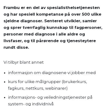
Frambu er en del av spesialisthelsetjenesten
og har spesiell kompetanse på over 500 ulike
sjeldne diagnoser. Senteret utvikler, samler
og sprer tverrfaglig kunnskap til fagpersoner,
personer med diagnose i alle aldre og
livsfaser, og til pårørende og tjenesteytere
rundt disse.
Vi tilbyr blant annet
informasjon om diagnosene vi jobber med
kurs for ulike målgrupper (brukerkurs,
fagkurs, nettkurs, webinarer)
informasjons- og veiledningstjenester på
system- og individnivå