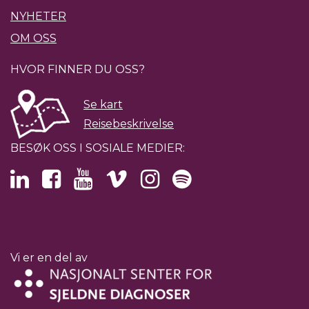
NYHETER
OM OSS
HVOR FINNER DU OSS?
Se kart
Reisebeskrivelse
BESØK OSS I SOSIALE MEDIER:
Vi er en del av