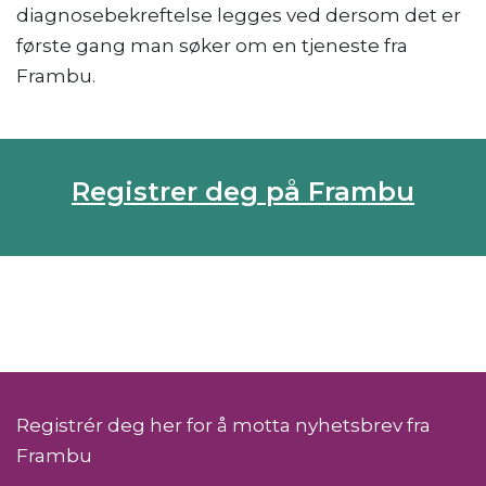
diagnosebekreftelse legges ved dersom det er
første gang man søker om en tjeneste fra
Frambu.
Registrer deg på Frambu
Registrér deg her for å motta nyhetsbrev fra
Frambu