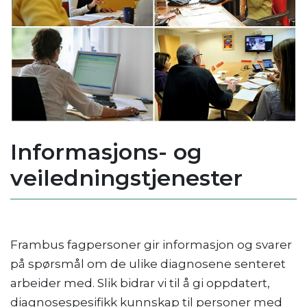
Informasjons- og
veiledningstjenester
Frambus fagpersoner gir informasjon og svarer
på spørsmål om de ulike diagnosene senteret
arbeider med. Slik bidrar vi til å gi oppdatert,
diagnosespesifikk kunnskap til personer med