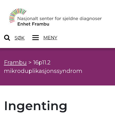
MENY
SØK
Frambu
>
16p11.2
mikroduplikasjonssyndrom
Ingenting