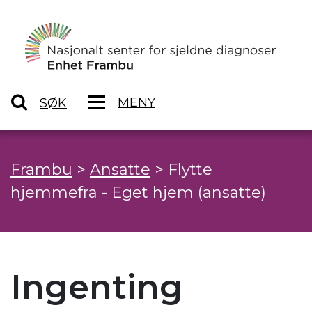
MENY
SØK
Frambu
>
Ansatte
>
Flytte
hjemmefra - Eget hjem (ansatte)
Ingenting