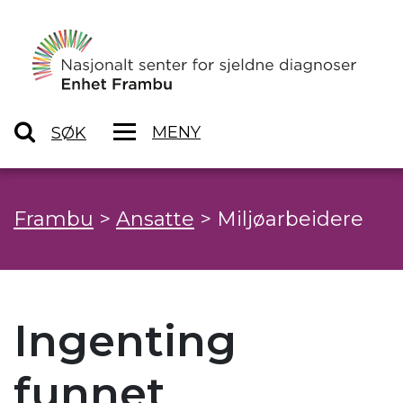
MENY
SØK
Frambu
>
Ansatte
>
Miljøarbeidere
Ingenting
funnet