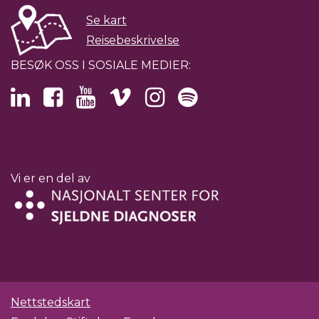
Se kart
Reisebeskrivelse
BESØK OSS I SOSIALE MEDIER:
Vi er en del av
Nettstedskart