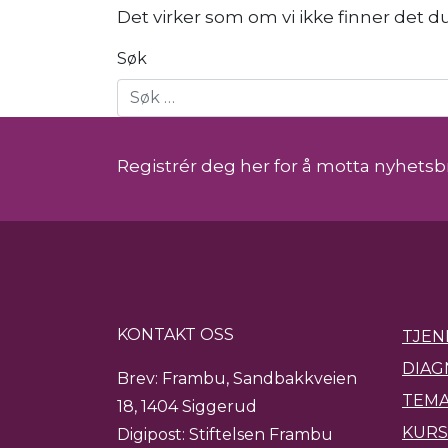
Det virker som om vi ikke finner det du
Søk
Registrér deg her for å motta nyhetsb
KONTAKT OSS
TJEN
DIAG
Brev: Frambu, Sandbakkveien
TEMA
18, 1404 Siggerud
KURS
Digipost: Stiftelsen Frambu