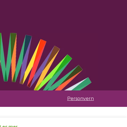
Personvern
Les mer.