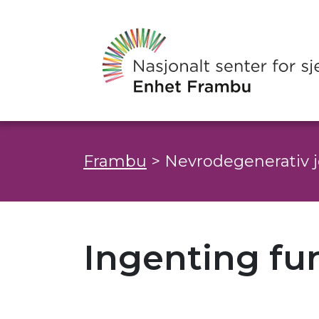
Frambu
>
Nevrodegenerativ 
Ingenting fu