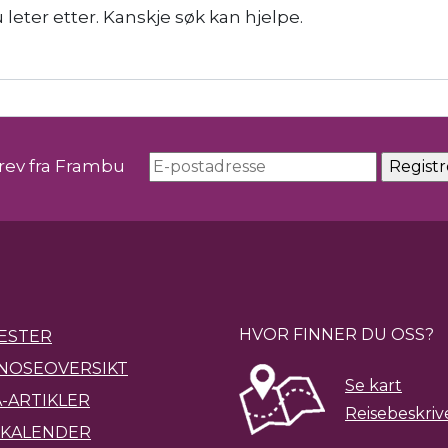
 leter etter. Kanskje søk kan hjelpe.
rev fra Frambu
HVOR FINNER DU OSS?
ESTER
NOSEOVERSIKT
Se kart
-ARTIKLER
Reisebeskriv
KALENDER