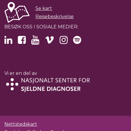
Se kart
Reisebeskrivelse
BESØK OSS I SOSIALE MEDIER:
Vi er en del av
Nettstedskart