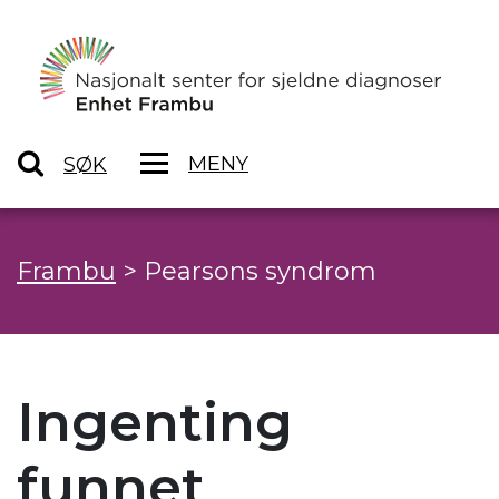
MENY
SØK
Frambu
>
Pearsons syndrom
Ingenting
funnet