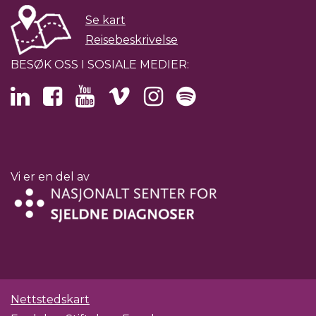
Se kart
Reisebeskrivelse
BESØK OSS I SOSIALE MEDIER:
Vi er en del av
Nettstedskart