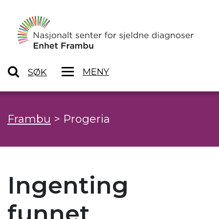
MENY
SØK
Frambu
>
Progeria
Ingenting
funnet