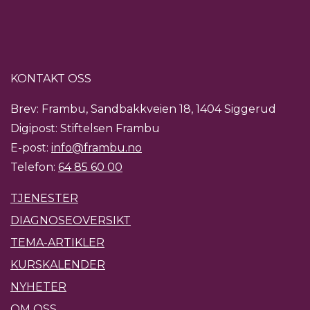
KONTAKT OSS
Brev: Frambu, Sandbakkveien 18, 1404 Siggerud
Digipost: Stiftelsen Frambu
E-post:
info@frambu.no
Telefon:
64 85 60 00
TJENESTER
DIAGNOSEOVERSIKT
TEMA-ARTIKLER
KURSKALENDER
NYHETER
OM OSS