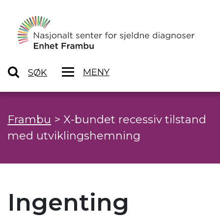
MENY
SØK
Frambu
>
X-bundet recessiv tilstand
med utviklingshemning
Ingenting