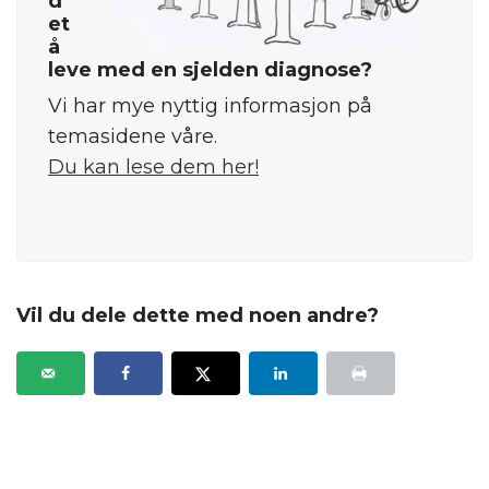
d
et
å
leve med en sjelden diagnose?
Vi har mye nyttig informasjon på
temasidene våre.
Du kan lese dem her!
.
Vil du dele dette med noen andre?