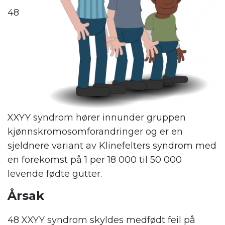
48
XXYY syndrom hører innunder gruppen
kjønnskromosomforandringer og er en
sjeldnere variant av Klinefelters syndrom med
en forekomst på 1 per 18 000 til 50 000
levende fødte gutter.
Årsak
48 XXYY syndrom skyldes medfødt feil på