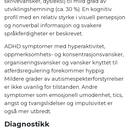
skrivevansker, dysleksi) til mild grad av
utviklingshemning (ca. 30 %). En kognitiv
profil med en relativ styrke i visuell persepsjon
og nonverbal informasjon og svakere
språkferdigheter er beskrevet.
ADHD symptomer med hyperaktivitet,
oppmerksomhets- og konsentrasjonsvansker,
organiseringsvansker og vansker knyttet til
atferdsregulering forekommer hyppig.
Mildere grader av autismespekterforstyrrelser
er ikke uvanlig for tilstanden. Andre
symptomer som emosjonell umodenhet, tics,
angst og tvangslidelser og impulsivitet er
også mer utbredt.
Diagnostikk