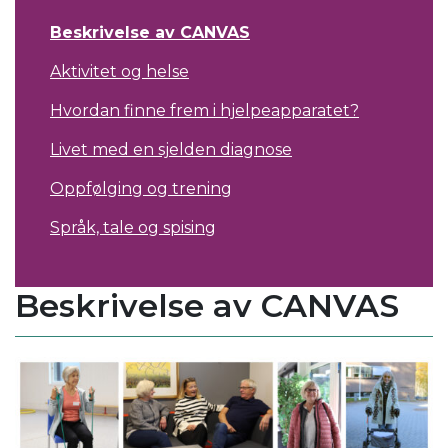
Beskrivelse av CANVAS
Aktivitet og helse
Hvordan finne frem i hjelpeapparatet?
Livet med en sjelden diagnose
Oppfølging og trening
Språk, tale og spising
Beskrivelse av CANVAS