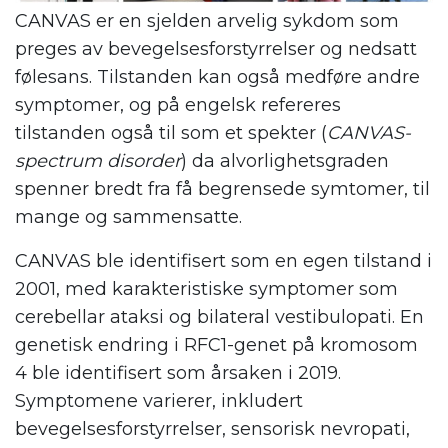
CANVAS er en sjelden arvelig sykdom som
preges av bevegelsesforstyrrelser og nedsatt
følesans. Tilstanden kan også medføre andre
symptomer, og på engelsk refereres
tilstanden også til som et spekter (
CANVAS-
spectrum disorder
)
da alvorlighetsgraden
spenner bredt fra få begrensede symtomer, til
mange og sammensatte.
CANVAS ble identifisert som en egen tilstand i
2001, med karakteristiske symptomer som
cerebellar ataksi og bilateral vestibulopati. En
genetisk endring i RFC1-genet på kromosom
4 ble identifisert som årsaken i 2019.
Symptomene varierer, inkludert
bevegelsesforstyrrelser, sensorisk nevropati,