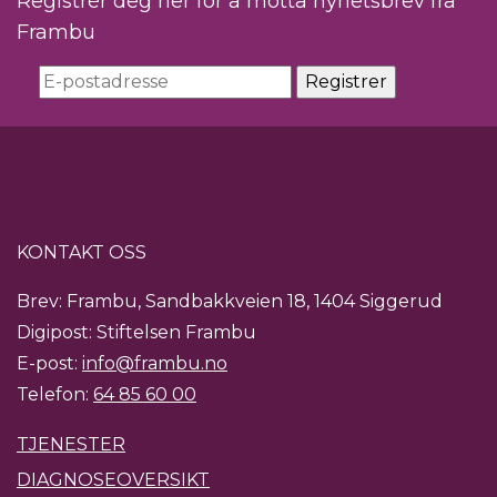
Registrér deg her for å motta nyhetsbrev fra
Frambu
KONTAKT OSS
Brev: Frambu, Sandbakkveien 18, 1404 Siggerud
Digipost: Stiftelsen Frambu
E-post:
info@frambu.no
Telefon:
64 85 60 00
TJENESTER
DIAGNOSEOVERSIKT