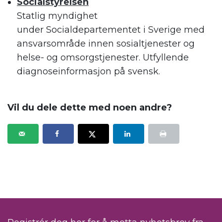
Socialstyrelsen
S
tatlig myndighet
under
Socialdepartementet
i Sverige med
ansvarsområde innen sosialtjenester og
helse- og omsorgstjenester.
Utfyllende
diagnoseinformasjon på svensk.
Vil du dele dette med noen andre?