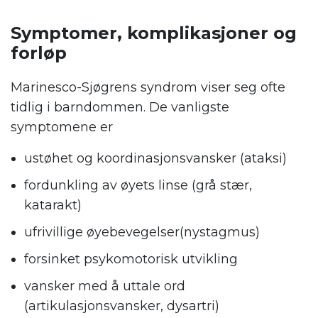
Symptomer, komplikasjoner og
forløp
Marinesco-Sjøgrens syndrom viser seg ofte
tidlig i barndommen. De vanligste
symptomene er
ustøhet og koordinasjonsvansker (ataksi)
fordunkling av øyets linse (grå stær,
katarakt)
ufrivillige øyebevegelser(nystagmus)
forsinket psykomotorisk utvikling
vansker med å uttale ord
(artikulasjonsvansker, dysartri)