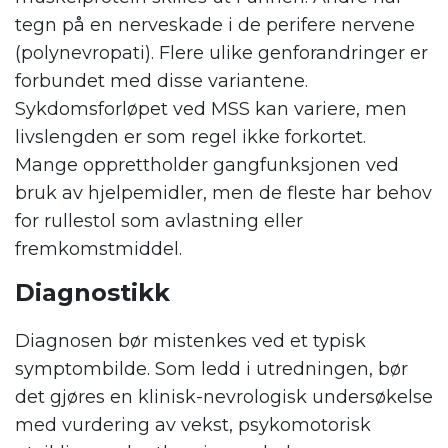
tegn på en nerveskade i de perifere nervene
(polynevropati). Flere ulike genforandringer er
forbundet med disse variantene.
Sykdomsforløpet ved MSS kan variere, men
livslengden er som regel ikke forkortet.
Mange opprettholder gangfunksjonen ved
bruk av hjelpemidler, men de fleste har behov
for rullestol som avlastning eller
fremkomstmiddel.
Diagnostikk
Diagnosen bør mistenkes ved et typisk
symptombilde. Som ledd i utredningen, bør
det gjøres en klinisk-nevrologisk undersøkelse
med vurdering av vekst, psykomotorisk