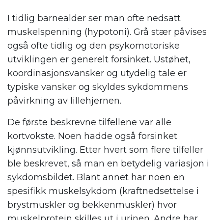
I tidlig barnealder ser man ofte nedsatt
muskelspenning (hypotoni). Grå stær påvises
også ofte tidlig og den psykomotoriske
utviklingen er generelt forsinket. Ustøhet,
koordinasjonsvansker og utydelig tale er
typiske vansker og skyldes sykdommens
påvirkning av lillehjernen.
De første beskrevne tilfellene var alle
kortvokste. Noen hadde også forsinket
kjønnsutvikling. Etter hvert som flere tilfeller
ble beskrevet, så man en betydelig variasjon i
sykdomsbildet. Blant annet har noen en
spesifikk muskelsykdom (kraftnedsettelse i
brystmuskler og bekkenmuskler) hvor
muskelprotein skilles ut i urinen. Andre har