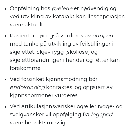
Oppfølging hos
øyelege
er nødvendig og
ved utvikling av katarakt kan linseoperasjon
være aktuelt.
Pasienter bør også vurderes av
ortoped
med tanke på utvikling av feilstillinger i
skjelettet. Skjev rygg (skoliose) og
skjelettforandringer i hender og føtter kan
forekomme.
Ved forsinket kjønnsmodning bør
endokrinolog
kontaktes, og oppstart av
kjønnshormoner vurderes.
Ved artikulasjonsvansker og/eller tygge- og
svelgvansker vil oppfølging fra
logoped
være hensiktsmessig