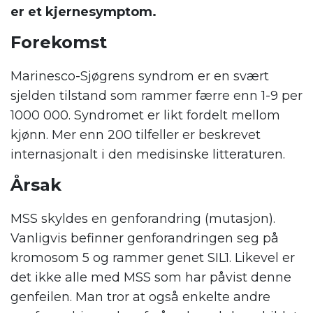
er et kjernesymptom.
Forekomst
Marinesco-Sjøgrens syndrom er en svært
sjelden tilstand som rammer færre enn 1-9 per
1000 000. Syndromet er likt fordelt mellom
kjønn. Mer enn 200 tilfeller er beskrevet
internasjonalt i den medisinske litteraturen.
Årsak
MSS skyldes en genforandring (mutasjon).
Vanligvis befinner genforandringen seg på
kromosom 5 og rammer genet SIL1. Likevel er
det ikke alle med MSS som har påvist denne
genfeilen. Man tror at også enkelte andre