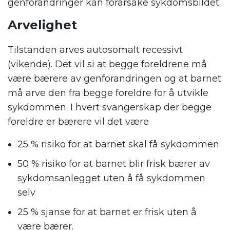
genforandringer kan forårsake sykdomsbildet.
Arvelighet
Tilstanden arves autosomalt recessivt
(vikende). Det vil si at begge foreldrene må
være bærere av genforandringen og at barnet
må arve den fra begge foreldre for å utvikle
sykdommen. I hvert svangerskap der begge
foreldre er bærere vil det være
25 % risiko for at barnet skal få sykdommen
50 % risiko for at barnet blir frisk bærer av
sykdomsanlegget uten å få sykdommen
selv
25 % sjanse for at barnet er frisk uten å
være bærer.