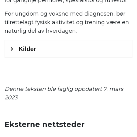
for ganghjelpemidler, spesialstol og rullestol.
For ungdom og voksne med diagnosen, bør
tilrettelagt fysisk aktivitet og trening være en
naturlig del av hverdagen.
.
Denne teksten ble faglig oppdatert 7. mars
2023
Eksterne nettsteder