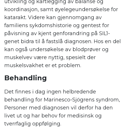
utvikling og kartlegging av balanse og
koordinasjon, samt øyelegeundersøkelse for
katarakt. Videre kan gjennomgang av
familiens sykdomshistorie og gentest for
påvisning av kjent genforandring på SIL1-
genet bidra til å fastslå diagnosen. Hos en del
kan også undersøkelse av blodprøver og
muskelvev være nyttig, spesielt der
muskelsvakhet er et problem.
Behandling
Det finnes i dag ingen helbredende
behandling for Marinesco-Sjögrens syndrom,
Personer med diagnosen vil derfor ha den
livet ut og har behov for medisinsk og
tverrfaglig oppfølging.