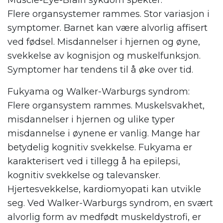
Muscle-Eye-Brain sykdom spekter:
Flere organsystemer rammes. Stor variasjon i
symptomer. Barnet kan være alvorlig affisert
ved fødsel. Misdannelser i hjernen og øyne,
svekkelse av kognisjon og muskelfunksjon.
Symptomer har tendens til å øke over tid.
Fukyama og Walker-Warburgs syndrom:
Flere organsystem rammes. Muskelsvakhet,
misdannelser i hjernen og ulike typer
misdannelse i øynene er vanlig. Mange har
betydelig kognitiv svekkelse. Fukyama er
karakterisert ved i tillegg å ha epilepsi,
kognitiv svekkelse og talevansker.
Hjertesvekkelse, kardiomyopati kan utvikle
seg. Ved Walker-Warburgs syndrom, en svært
alvorlig form av medfødt muskeldystrofi, er