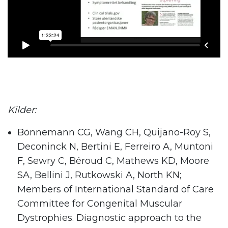
Kilder:
Bönnemann CG, Wang CH, Quijano-Roy S,
Deconinck N, Bertini E, Ferreiro A, Muntoni
F, Sewry C, Béroud C, Mathews KD, Moore
SA, Bellini J, Rutkowski A, North KN;
Members of International Standard of Care
Committee for Congenital Muscular
Dystrophies. Diagnostic approach to the