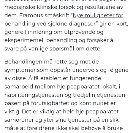
medisinske kliniske forsøk og resultatene av
dem. Frambus småskrift “
Nye muligheter for
behandling ved sjeldne diagnoser
” gir en kort,
generell innføring om utprøvende og
eksperimentell behandling og forsøker å
svare på vanlige spørsmål om dette.
Behandlingen må rette seg mot de
symptomer som oppstår underveis og følgene
av disse. Å få etablert et fungerende
samarbeid mellom hjelpeapparatet lokalt, i
habiliteringstjenesten og tredjelinjetjenesten
basert på forutsigbarhet og kontinuitet er
viktig. Det er viktig at hele hjelpeapparatet
samordner og yter sine tjenester på en slik
måte at foreldrene ikke skal behøve å bruke