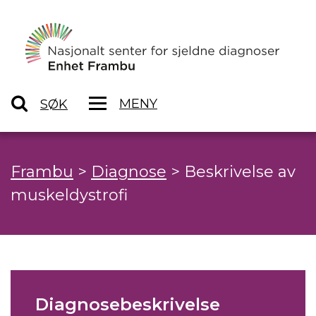
MENY
SØK
Frambu
>
Diagnose
>
Beskrivelse av
muskeldystrofi
Diagnosebeskrivelse