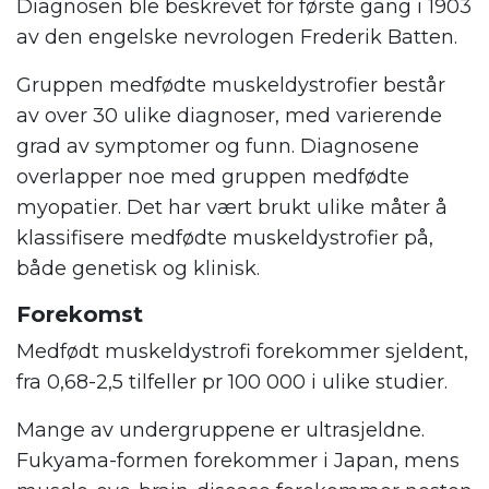
Diagnosen ble beskrevet for første gang i 1903
av den engelske nevrologen Frederik Batten.
Gruppen medfødte muskeldystrofier består
av over 30 ulike diagnoser, med varierende
grad av symptomer og funn. Diagnosene
overlapper noe med gruppen medfødte
myopatier. Det har vært brukt ulike måter å
klassifisere medfødte muskeldystrofier på,
både genetisk og klinisk.
Forekomst
Medfødt muskeldystrofi forekommer sjeldent,
fra 0,68-2,5 tilfeller pr 100 000 i ulike studier.
Mange av undergruppene er ultrasjeldne.
Fukyama-formen forekommer i Japan, mens