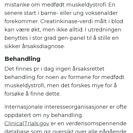
mistanke om medfødt muskeldystrofi. En
senere start i barne- eller ung voksenalder
forekommer. Creatinkinase-verdi målt i blod
kan være økt, men ikke alltid. I utredningen
benyttes i stor grad gen-panel til å stille en
sikker årsaksdiagnose.
Behandling
Det finnes pr i dag ingen årsaksrettet
behandling for noen av formene for medfødt
muskeldystrofi, men det forskes mye for å
forsøke å finne dette.
Internasjonale interesseorganisasjoner er ofte
oppdatert om ny behandling.
ClinicalTrials.gov
er en verdensomspennende
database som gir oversikt over alle pågående