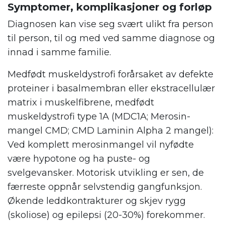
Symptomer, komplikasjoner og forløp
Diagnosen kan vise seg svært ulikt fra person
til person, til og med ved samme diagnose og
innad i samme familie.
Medfødt muskeldystrofi forårsaket av defekte
proteiner i basalmembran eller ekstracellulær
matrix i muskelfibrene, medfødt
muskeldystrofi type 1A (MDC1A; Merosin-
mangel CMD; CMD Laminin Alpha 2 mangel):
Ved komplett merosinmangel vil nyfødte
være hypotone og ha puste- og
svelgevansker. Motorisk utvikling er sen, de
færreste oppnår selvstendig gangfunksjon.
Økende leddkontrakturer og skjev rygg
(skoliose) og epilepsi (20-30%) forekommer.