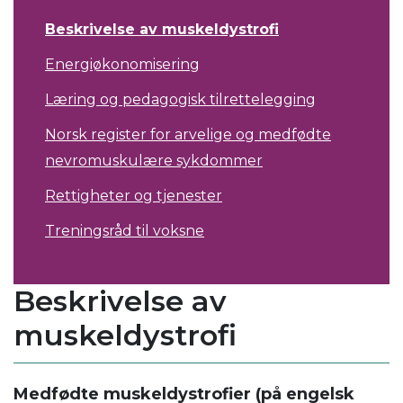
Beskrivelse av muskeldystrofi
Energiøkonomisering
Læring og pedagogisk tilrettelegging
Norsk register for arvelige og medfødte
nevromuskulære sykdommer
Rettigheter og tjenester
Treningsråd til voksne
Beskrivelse av
muskeldystrofi
Medfødte muskeldystrofier (på engelsk