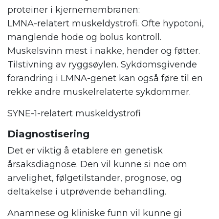
proteiner i kjernemembranen:
LMNA-relatert muskeldystrofi. Ofte hypotoni,
manglende hode og bolus kontroll.
Muskelsvinn mest i nakke, hender og føtter.
Tilstivning av ryggsøylen. Sykdomsgivende
forandring i LMNA-genet kan også føre til en
rekke andre muskelrelaterte sykdommer.
SYNE-1-relatert muskeldystrofi
Diagnostisering
Det er viktig å etablere en genetisk
årsaksdiagnose. Den vil kunne si noe om
arvelighet, følgetilstander, prognose, og
deltakelse i utprøvende behandling.
Anamnese og kliniske funn vil kunne gi