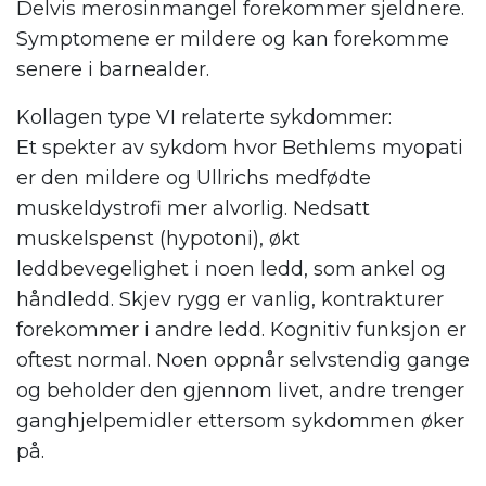
Delvis merosinmangel forekommer sjeldnere.
Symptomene er mildere og kan forekomme
senere i barnealder.
Kollagen type VI relaterte sykdommer:
Et spekter av sykdom hvor Bethlems myopati
er den mildere og Ullrichs medfødte
muskeldystrofi mer alvorlig. Nedsatt
muskelspenst (hypotoni), økt
leddbevegelighet i noen ledd, som ankel og
håndledd. Skjev rygg er vanlig, kontrakturer
forekommer i andre ledd. Kognitiv funksjon er
oftest normal. Noen oppnår selvstendig gange
og beholder den gjennom livet, andre trenger
ganghjelpemidler ettersom sykdommen øker
på.