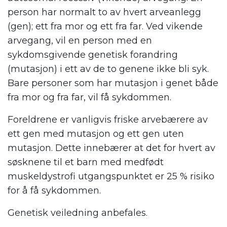
person har normalt to av hvert arveanlegg
(gen); ett fra mor og ett fra far. Ved vikende
arvegang, vil en person med en
sykdomsgivende genetisk forandring
(mutasjon) i ett av de to genene ikke bli syk.
Bare personer som har mutasjon i genet både
fra mor og fra far, vil få sykdommen.
Foreldrene er vanligvis friske arvebærere av
ett gen med mutasjon og ett gen uten
mutasjon. Dette innebærer at det for hvert av
søsknene til et barn med medfødt
muskeldystrofi utgangspunktet er 25 % risiko
for å få sykdommen.
Genetisk veiledning anbefales.