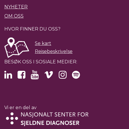
NYHETER
OM OSS
HVOR FINNER DU OSS?
Se kart
Reisebeskrivelse
BESØK OSS I SOSIALE MEDIER:
Vi er en del av