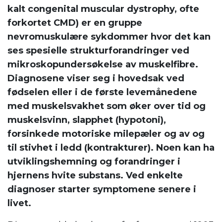
kalt congenital muscular dystrophy, ofte
forkortet CMD)
er en gruppe
nevromuskulære sykdommer hvor det kan
ses spesielle strukturforandringer ved
mikroskopundersøkelse av muskelfibre.
Diagnosene viser seg i hovedsak ved
fødselen eller i de første levemånedene
med muskelsvakhet som øker over tid og
muskelsvinn, slapphet (hypotoni),
forsinkede motoriske milepæler og av og
til stivhet i ledd (kontrakturer). Noen kan ha
utviklingshemning og forandringer i
hjernens hvite substans. Ved enkelte
diagnoser starter symptomene senere i
livet.