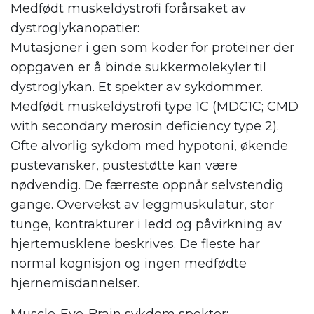
Medfødt muskeldystrofi forårsaket av
dystroglykanopatier:
Mutasjoner i gen som koder for proteiner der
oppgaven er å binde sukkermolekyler til
dystroglykan. Et spekter av sykdommer.
Medfødt muskeldystrofi type 1C (MDC1C; CMD
with secondary merosin deficiency type 2).
Ofte alvorlig sykdom med hypotoni, økende
pustevansker, pustestøtte kan være
nødvendig. De færreste oppnår selvstendig
gange. Overvekst av leggmuskulatur, stor
tunge, kontrakturer i ledd og påvirkning av
hjertemusklene beskrives. De fleste har
normal kognisjon og ingen medfødte
hjernemisdannelser.