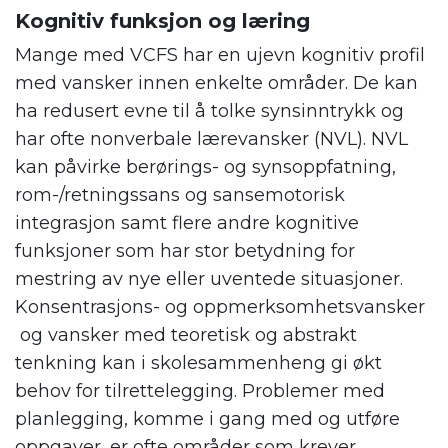
Kognitiv funksjon og læring
Mange med VCFS har en ujevn kognitiv profil
med vansker innen enkelte områder. De kan
ha redusert evne til å tolke synsinntrykk og
har ofte nonverbale lærevansker (NVL). NVL
kan påvirke berørings- og synsoppfatning,
rom-/retningssans og sansemotorisk
integrasjon samt flere andre kognitive
funksjoner som har stor betydning for
mestring av nye eller uventede situasjoner.
Konsentrasjons- og oppmerksomhetsvansker
og vansker med teoretisk og abstrakt
tenkning kan i skolesammenheng gi økt
behov for tilrettelegging. Problemer med
planlegging, komme i gang med og utføre
oppgaver, er ofte områder som krever