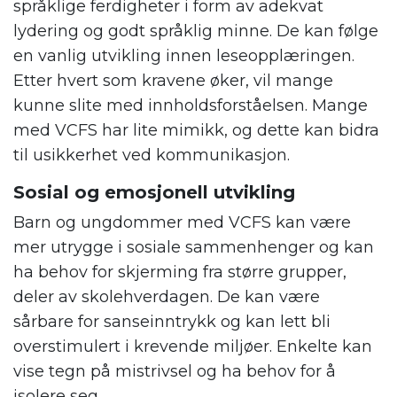
språklige ferdigheter i form av adekvat
lydering og godt språklig minne. De kan følge
en vanlig utvikling innen leseopplæringen.
Etter hvert som kravene øker, vil mange
kunne slite med innholdsforståelsen. Mange
med VCFS har lite mimikk, og dette kan bidra
til usikkerhet ved kommunikasjon.
Sosial og emosjonell utvikling
Barn og ungdommer med VCFS kan være
mer utrygge i sosiale sammenhenger og kan
ha behov for skjerming fra større grupper,
deler av skolehverdagen. De kan være
sårbare for sanseinntrykk og kan lett bli
overstimulert i krevende miljøer. Enkelte kan
vise tegn på mistrivsel og ha behov for å
isolere seg.