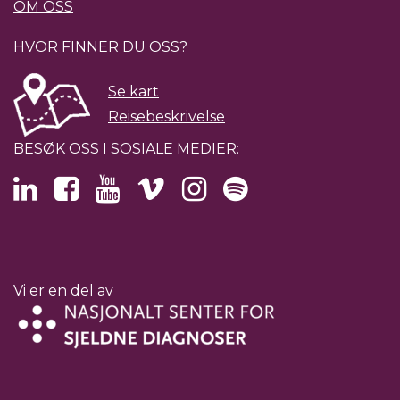
OM OSS
HVOR FINNER DU OSS?
Se kart
Reisebeskrivelse
BESØK OSS I SOSIALE MEDIER:
Vi er en del av