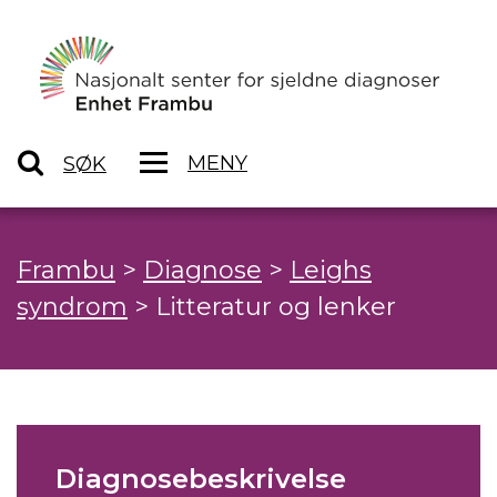
MENY
SØK
Frambu
>
Diagnose
>
Leighs
syndrom
>
Litteratur og lenker
Diagnosebeskrivelse