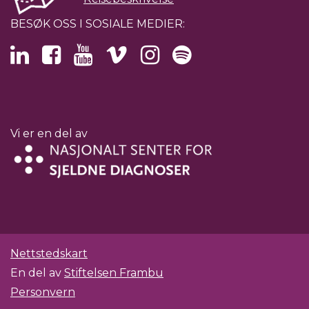
BESØK OSS I SOSIALE MEDIER:
Vi er en del av
Nettstedskart
En del av
Stiftelsen Frambu
Personvern