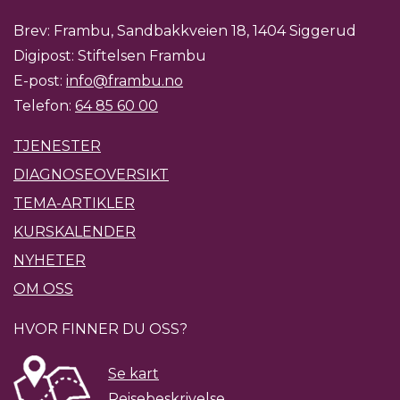
Brev: Frambu, Sandbakkveien 18, 1404 Siggerud
Digipost: Stiftelsen Frambu
E-post:
info@frambu.no
Telefon:
64 85 60 00
TJENESTER
DIAGNOSEOVERSIKT
TEMA-ARTIKLER
KURSKALENDER
NYHETER
OM OSS
HVOR FINNER DU OSS?
Se kart
Reisebeskrivelse