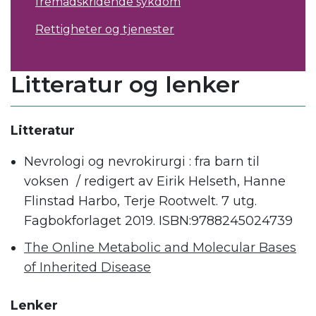
fremadskridende sykdom
Rettigheter og tjenester
Litteratur og lenker
Litteratur
Nevrologi og nevrokirurgi : fra barn til
voksen / redigert av Eirik Helseth, Hanne
Flinstad Harbo, Terje Rootwelt. 7 utg.
Fagbokforlaget 2019. ISBN:9788245024739
The Online Metabolic and Molecular Bases
of Inherited Disease
Lenker