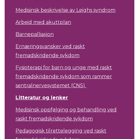
Medisinsk beskrivelse av Leighs syndrom
Arbeid med akuttplan
Barnepalliasjon
Ernæringsvansker ved raskt
fremadskridende sykdom
Fysioterapi for barn og unge med raskt
fremadskridende sykdom som rammer
sentralnervesystemet (CNS)
Litteratur og lenker
Medisinsk oppfølging og behandling ved
raskt fremadskridende sykdom
Pedagogisk tilrettelegging ved raskt