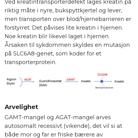
Ved kreatintransporterdefekt lages kreatin på
riktig måte i nyre, bukspyttkjertel og lever,
men transporten over blod/hjernebarrieren er
forstyrret. Det påvises lite kreatin i hjernen.
Noe kreatin blir likevel laget i hjernen.
Årsaken til sykdommen skyldes en mutasjon
på SLC6A8-genet, som koder for et
transporterprotein.
Arvelighet
GAMT-mangel og AGAT-mangel arves
autosomalt recessivt (vikende), det vil si at
både mor og far er friske bærere av