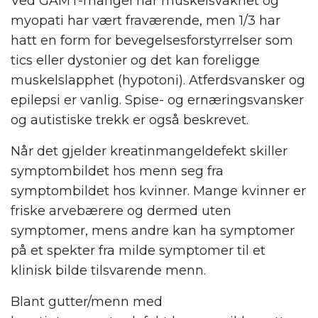
Ved GAMT-mangel har muskelsvakhet og
myopati har vært fraværende, men 1/3 har
hatt en form for bevegelsesforstyrrelser som
tics eller dystonier og det kan foreligge
muskelslapphet (hypotoni). Atferdsvansker og
epilepsi er vanlig. Spise- og ernæringsvansker
og autistiske trekk er også beskrevet.
Når det gjelder kreatinmangeldefekt skiller
symptombildet hos menn seg fra
symptombildet hos kvinner. Mange kvinner er
friske arvebærere og dermed uten
symptomer, mens andre kan ha symptomer
på et spekter fra milde symptomer til et
klinisk bilde tilsvarende menn.
Blant gutter/menn med