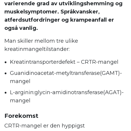
varierende grad av utviklingshemming og
muskelsymptomer. Språkvansker,
atferdsutfordringer og krampeanfall er
også vanlig.
Man skiller mellom tre ulike
kreatinmangeltilstander:
Kreatintransporterdefekt – CRTR-mangel
Guanidinoacetat-metyltransferase(GAMT)-
mangel
L-arginin:glycin-amidinotransferase(AGAT)-
mangel
Forekomst
CRTR-mangel er den hyppigst