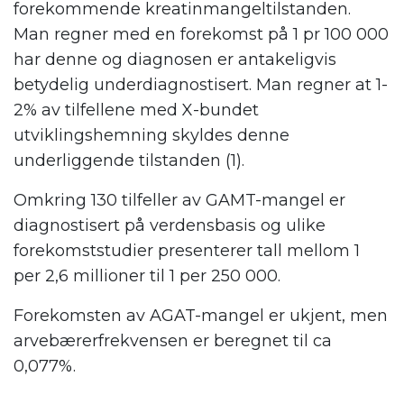
forekommende kreatinmangeltilstanden.
Man regner med en forekomst på 1 pr 100 000
har denne og diagnosen er antakeligvis
betydelig underdiagnostisert. Man regner at 1-
2% av tilfellene med X-bundet
utviklingshemning skyldes denne
underliggende tilstanden (1).
Omkring 130 tilfeller av GAMT-mangel er
diagnostisert på verdensbasis og ulike
forekomststudier presenterer tall mellom 1
per 2,6 millioner til 1 per 250 000.
Forekomsten av AGAT-mangel er ukjent, men
arvebærerfrekvensen er beregnet til ca
0,077%.