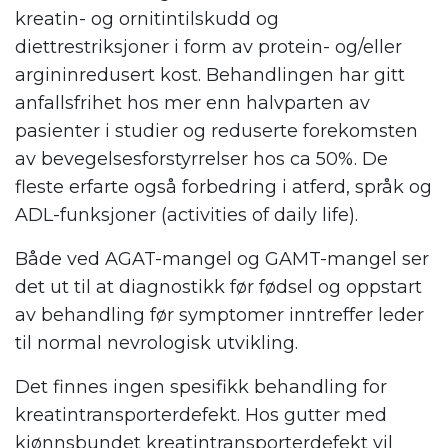
kreatin- og ornitintilskudd og
diettrestriksjoner i form av protein- og/eller
argininredusert kost. Behandlingen har gitt
anfallsfrihet hos mer enn halvparten av
pasienter i studier og reduserte forekomsten
av bevegelsesforstyrrelser hos ca 50%. De
fleste erfarte også forbedring i atferd, språk og
ADL-funksjoner (activities of daily life).
Både ved AGAT-mangel og GAMT-mangel ser
det ut til at diagnostikk før fødsel og oppstart
av behandling før symptomer inntreffer leder
til normal nevrologisk utvikling.
Det finnes ingen spesifikk behandling for
kreatintransporterdefekt. Hos gutter med
kjønnsbundet kreatintransporterdefekt vil