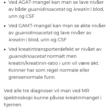
Ved AGAT-mangel kan man se lave nivåer
av både
guanidinoacetat
og
kreatin
i blod,
urin og CSF
Ved GAMT-mangel kan man se økte nivåer
av
guanidinoacetat
og lave nivåer av
kreatin
i blod, urin og CSF
Ved kreatintransporterdefekt er nivået av
guanidinoacetat
normalt men
kreatin/kreatinin-ratio i urin vil være økt.
Kvinner har som regel normale eller
grensenormale funn.
Ved alle tre diagnoser vil man ved MR
spektroskopi kunne påvise kreatinmangel i
hjernen.