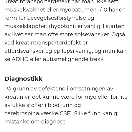
kreatintransporterdefekt har man ikke sett
muskelsvakhet eller myopati, men 1/10 har en
form for bevegelsesforstyrrelse og
muskelslapphet (hypotoni) er vanlig. I starten
av livet ser man ofte store spisevansker. Også
ved kreatintransporterdefekt er
atferdsvansker og epilepsi vanlig, og man kan
se ADHD eller autismelignende trekk.
Diagnostikk
På grunn av defektene i omsetningen av
kreatin vil det kunne være for mye eller for lite
av ulike stoffer i blod, urin og
cerebrospinalvæske(CSF). Slike funn kan gi
mistanke om diagnose.