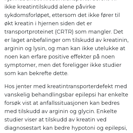
ikke kreatintilskudd alene påvirke
sykdomsforløpet, ettersom det ikke fører til
økt kreatin i hjernen siden det er
transportproteinet (CRTR) som mangler. Det
er laget anbefalinger om tilskudd av kreatinin,
arginin og lysin, og man kan ikke utelukke at
noen kan erfare positive effekter på noen
symptomer, men det foreligger ikke studier
som kan bekrefte dette.
Hos jenter med kreatintransporterdefekt med
vanskelig behandlingsbar epilepsi har enkelte
forsøk vist at anfallssituasjonen kan bedres
med tilskudd av arginin og glycin. Enkelte
studier viser at tilskudd av kreatin ved
diagnosestart kan bedre hypotoni og epilepsi,