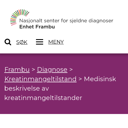
MENY
SØK
Frambu
>
Diagnose
>
Kreatinmangeltilstand
>
Medisinsk
beskrivelse av
kreatinmangeltilstander