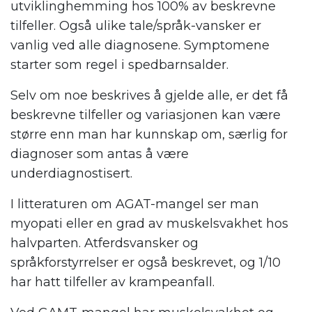
utviklinghemming hos 100% av beskrevne
tilfeller. Også ulike tale/språk-vansker er
vanlig ved alle diagnosene. Symptomene
starter som regel i spedbarnsalder.
Selv om noe beskrives å gjelde alle, er det få
beskrevne tilfeller og variasjonen kan være
større enn man har kunnskap om, særlig for
diagnoser som antas å være
underdiagnostisert.
I litteraturen om AGAT-mangel ser man
myopati eller en grad av muskelsvakhet hos
halvparten. Atferdsvansker og
språkforstyrrelser er også beskrevet, og 1/10
har hatt tilfeller av krampeanfall.