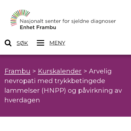
MENY
SØK
Frambu
>
Kurskalender
>
Arvelig
nevropati med trykkbetingede
lammelser (HNPP) og påvirkning av
hverdagen