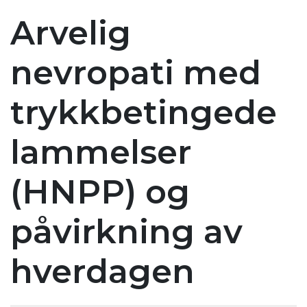
Arvelig
nevropati med
trykkbetingede
lammelser
(HNPP) og
påvirkning av
hverdagen