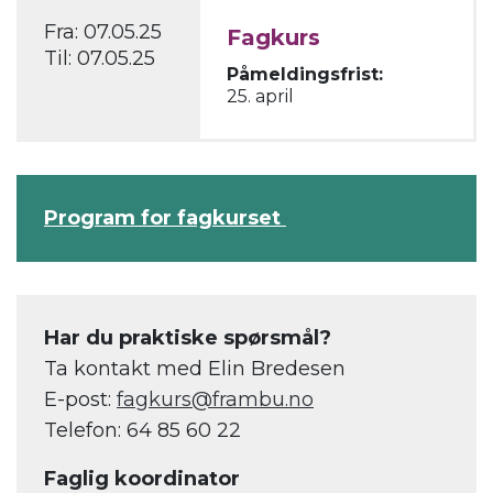
Fra:
07.05.25
Fagkurs
Til:
07.05.25
Påmeldingsfrist:
25. april
Program for fagkurset
Har du praktiske spørsmål?
Ta kontakt med Elin Bredesen
E-post:
fagkurs@frambu.no
Telefon: 64 85 60 22
Faglig koordinator