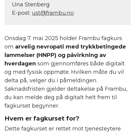
Una Stenberg
E-post:
ust@frambu.no
Onsdag 7. mai 2025 holder Frambu fagkurs
om
arvelig nevropati med trykkbetingede
lammelser (HNPP) og påvirkning av
hverdagen
som gjennomføres både digitalt
og med fysisk oppmøte. Hvilken måte du vil
delta på, velger du i påmeldingen.
Søknadsfristen gjelder deltakelse på Frambu,
du kan melde deg på digitalt helt frem til
fagkurset begynner.
Hvem er fagkurset for?
Dette fagkurset er rettet mot tjenesteytere