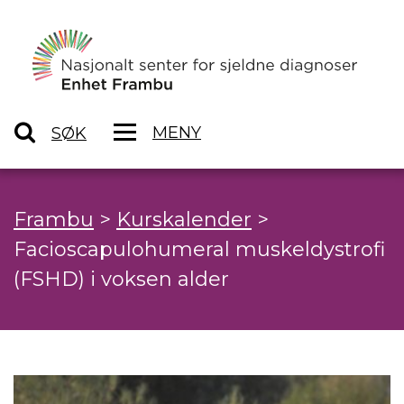
MENY
SØK
Frambu
>
Kurskalender
>
Facioscapulohumeral muskeldystrofi
(FSHD) i voksen alder