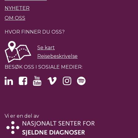
NYHETER
OM OSS
HVOR FINNER DU OSS?
Se kart
Reisebeskrivelse
BESØK OSS I SOSIALE MEDIER:
Vi er en del av