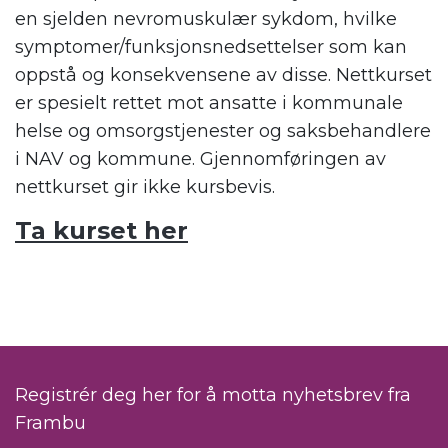
en sjelden nevromuskulær sykdom, hvilke
symptomer/funksjonsnedsettelser som kan
oppstå og konsekvensene av disse. Nettkurset
er spesielt rettet mot ansatte i kommunale
helse og omsorgstjenester og saksbehandlere
i NAV og kommune. Gjennomføringen av
nettkurset gir ikke kursbevis.
Ta kurset her
Registrér deg her for å motta nyhetsbrev fra
Frambu