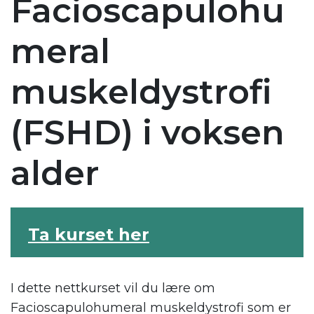
Facioscapulohu
meral
muskeldystrofi
(FSHD) i voksen
alder
Ta kurset her
I dette nettkurset vil du lære om
Facioscapulohumeral muskeldystrofi som er