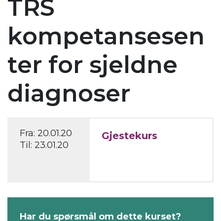
TRS
kompetansesen
ter for sjeldne
diagnoser
Fra:
20.01.20
Gjestekurs
Til:
23.01.20
Har du spørsmål om dette kurset?