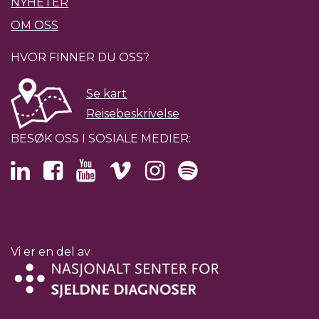
NYHETER
OM OSS
HVOR FINNER DU OSS?
Se kart
Reisebeskrivelse
BESØK OSS I SOSIALE MEDIER:
Vi er en del av