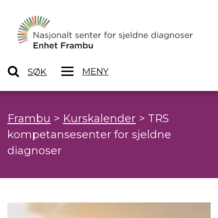
MENY
SØK
Frambu
>
Kurskalender
>
TRS
kompetansesenter for sjeldne
diagnoser