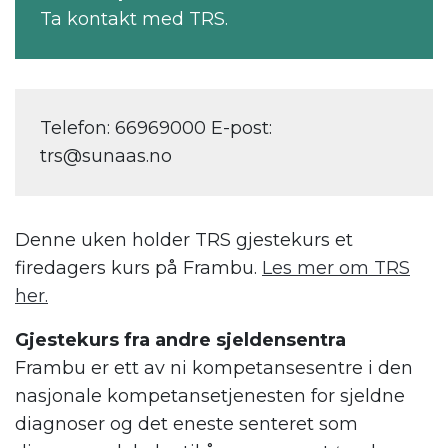
Ta kontakt med TRS.
Telefon: 66969000 E-post:
trs@sunaas.no
Denne uken holder TRS gjestekurs et
firedagers kurs på Frambu.
Les mer om TRS
her.
Gjestekurs fra andre sjeldensentra
Frambu er ett av ni kompetansesentre i den
nasjonale kompetansetjenesten for sjeldne
diagnoser og det eneste senteret som