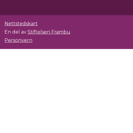
Nettstedskart
En del av
Stiftelsen Frambu
Personvern