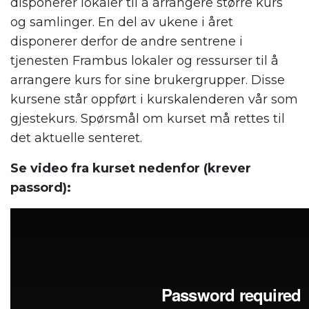
disponerer lokaler til å arrangere større kurs
og samlinger. En del av ukene i året
disponerer derfor de andre sentrene i
tjenesten Frambus lokaler og ressurser til å
arrangere kurs for sine brukergrupper. Disse
kursene står oppført i kurskalenderen vår som
gjestekurs. Spørsmål om kurset må rettes til
det aktuelle senteret.
Se video fra kurset nedenfor (krever
passord):