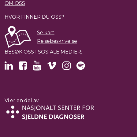
OM OSS
HVOR FINNER DU OSS?
Se kart
Reisebeskrivelse
BESØK OSS I SOSIALE MEDIER:
Vi er en del av