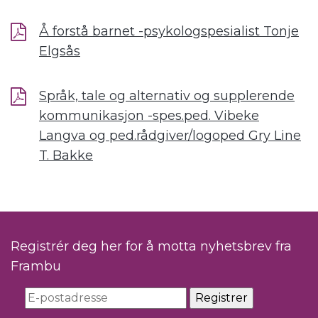
Å forstå barnet -psykologspesialist Tonje
Elgsås
Språk, tale og alternativ og supplerende
kommunikasjon -spes.ped. Vibeke
Langva og ped.rådgiver/logoped Gry Line
T. Bakke
Registrér deg her for å motta nyhetsbrev fra
Frambu