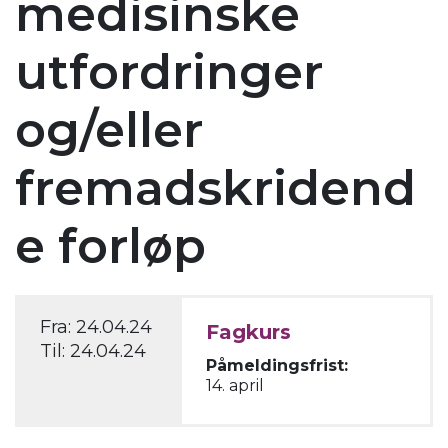
medisinske
utfordringer
og/eller
fremadskridend
e forløp
Fra:
24.04.24
Fagkurs
Til:
24.04.24
Påmeldingsfrist:
14. april