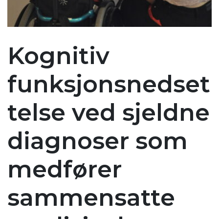
Kognitiv
funksjonsnedset
telse ved sjeldne
diagnoser som
medfører
sammensatte