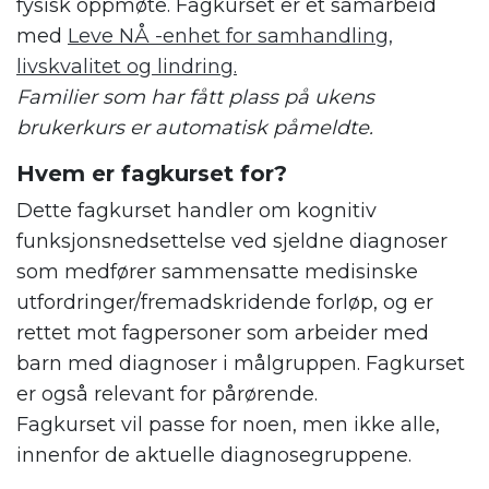
fysisk oppmøte. Fagkurset er et samarbeid
med
Leve NÅ -enhet for samhandling,
livskvalitet og lindring.
Familier som har fått plass på ukens
brukerkurs er automatisk påmeldte.
Hvem er fagkurset for?
Dette fagkurset handler om kognitiv
funksjonsnedsettelse ved sjeldne diagnoser
som medfører sammensatte medisinske
utfordringer/fremadskridende forløp, og er
rettet mot fagpersoner som arbeider med
barn med diagnoser i målgruppen. Fagkurset
er også relevant for pårørende.
Fagkurset vil passe for noen, men ikke alle,
innenfor de aktuelle diagnosegruppene.