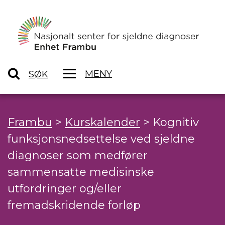
MENY
SØK
Frambu
>
Kurskalender
>
Kognitiv
funksjonsnedsettelse ved sjeldne
diagnoser som medfører
sammensatte medisinske
utfordringer og/eller
fremadskridende forløp