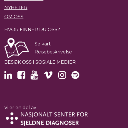
NYHETER
OM OSS
HVOR FINNER DU OSS?
Se kart
Reisebeskrivelse
BESØK OSS I SOSIALE MEDIER:
Vi er en del av