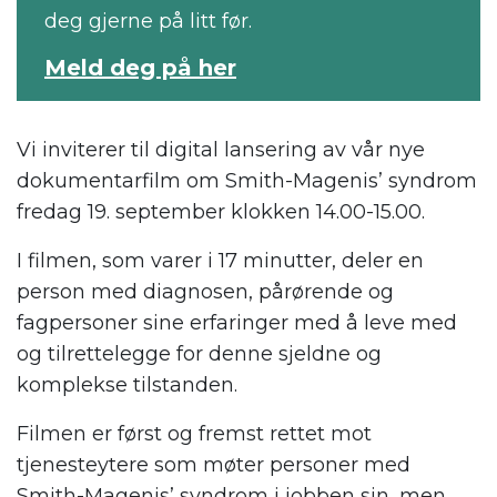
deg gjerne på litt før.
Meld deg på her
Vi inviterer til digital lansering av vår nye
dokumentarfilm om Smith-Magenis’ syndrom
fredag 19. september klokken 14.00-15.00.
I filmen, som varer i 17 minutter, deler en
person med diagnosen, pårørende og
fagpersoner sine erfaringer med å leve med
og tilrettelegge for denne sjeldne og
komplekse tilstanden.
Filmen er først og fremst rettet mot
tjenesteytere som møter personer med
Smith-Magenis’ syndrom i jobben sin, men