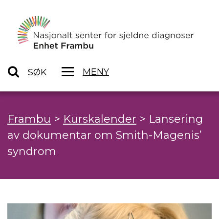
MENY
SØK
Frambu
>
Kurskalender
>
Lansering
av dokumentar om Smith-Magenis’
syndrom