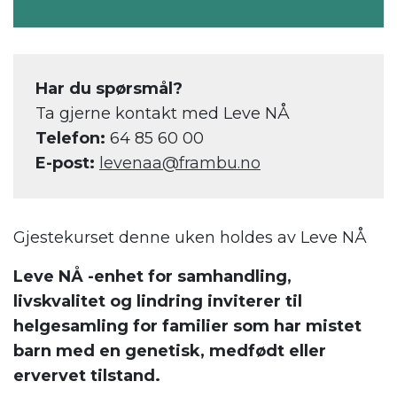
Har du spørsmål?
Ta gjerne kontakt med Leve NÅ
Telefon:
64 85 60 00
E-post:
levenaa@frambu.no
Gjestekurset denne uken holdes av Leve NÅ
Leve NÅ -enhet for samhandling,
livskvalitet og lindring inviterer til
helgesamling for familier som har mistet
barn med en genetisk, medfødt eller
ervervet tilstand.