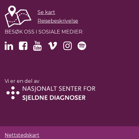
Se kart
Reisebeskrivelse
BESØK OSS I SOSIALE MEDIER:
Vi er en del av
Nettstedskart