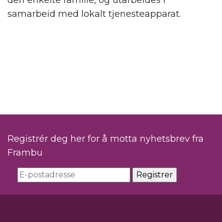
den enkelte familie, og utarbeides i
samarbeid med lokalt tjenesteapparat.
Registrér deg her for å motta nyhetsbrev fra
Frambu