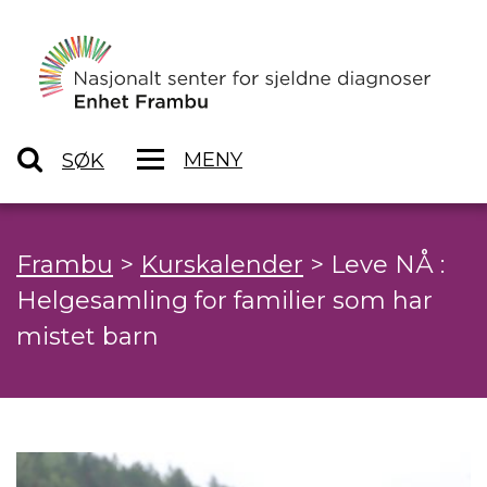
MENY
SØK
Frambu
>
Kurskalender
>
Leve NÅ :
Helgesamling for familier som har
mistet barn