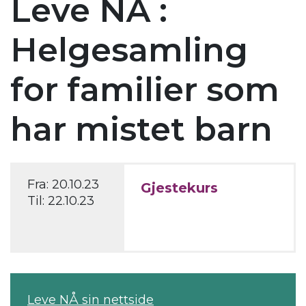
Leve NÅ :
Helgesamling
for familier som
har mistet barn
Fra:
20.10.23
Gjestekurs
Til:
22.10.23
Leve NÅ sin nettside