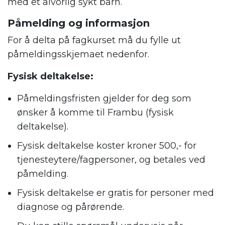
med et alvorlig sykt barn.
Påmelding og informasjon
For å delta på fagkurset må du fylle ut
påmeldingsskjemaet nedenfor.
Fysisk deltakelse:
Påmeldingsfristen gjelder for deg som
ønsker å komme til Frambu (fysisk
deltakelse).
Fysisk deltakelse koster kroner 500,- for
tjenesteytere/fagpersoner, og betales ved
påmelding.
Fysisk deltakelse er gratis for personer med
diagnose og pårørende.