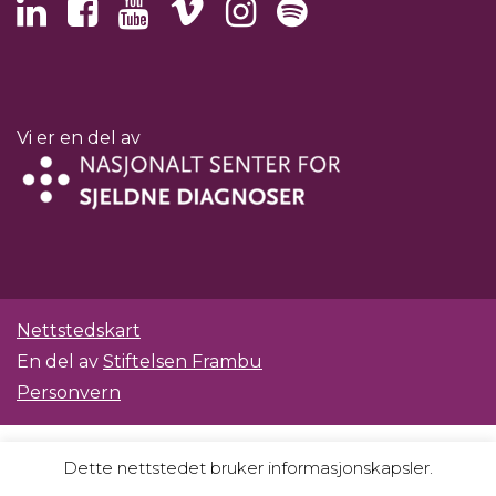
Vi er en del av
Nettstedskart
En del av
Stiftelsen Frambu
Personvern
Dette nettstedet bruker informasjonskapsler.