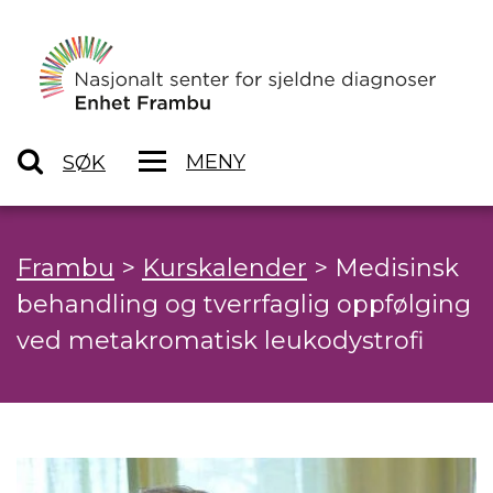
MENY
SØK
Frambu
>
Kurskalender
>
Medisinsk
behandling og tverrfaglig oppfølging
ved metakromatisk leukodystrofi