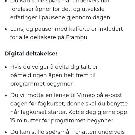
Du kan stille spørsmål underveis når
foreleser åpner for det, og utveksle
erfaringer i pausene gjennom dagen.
Lunsj og pauser med kaffe/te er inkludert
for alle deltakere på Frambu.
Digital deltakelse:
Hvis du velger å delta digitalt, er
påmeldingen åpen helt frem til
programmet begynner.
Du vil motta en lenke til Vimeo på e-post
dagen før fagkurset, denne skal du benytte
når fagkurset starter. Koble deg gjerne opp
15 minutter før programmet begynner.
Du kan stille spørsmål i chatten underveis