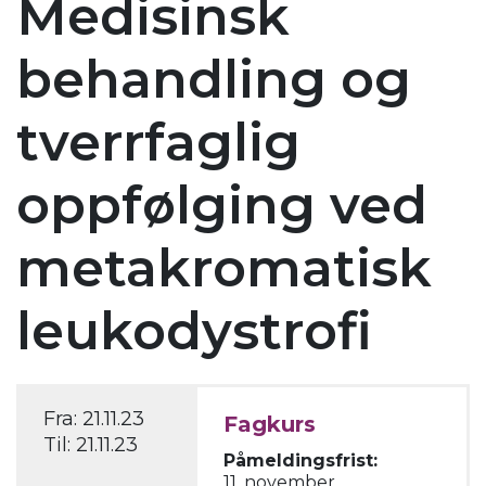
Medisinsk
behandling og
tverrfaglig
oppfølging ved
metakromatisk
leukodystrofi
Fra:
21.11.23
Fagkurs
Til:
21.11.23
Påmeldingsfrist:
11. november