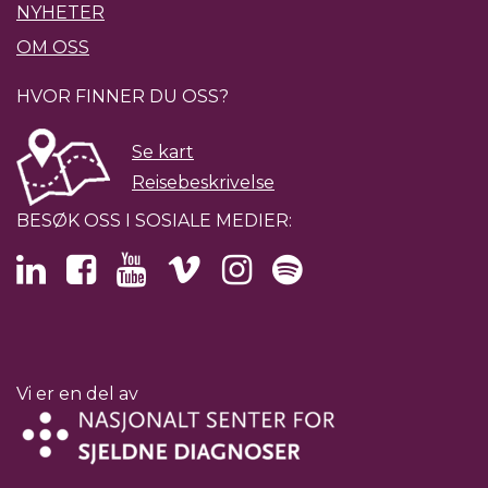
NYHETER
OM OSS
HVOR FINNER DU OSS?
Se kart
Reisebeskrivelse
BESØK OSS I SOSIALE MEDIER:
Vi er en del av