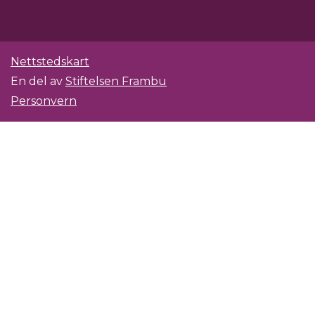
Nettstedskart
En del av
Stiftelsen Frambu
Personvern