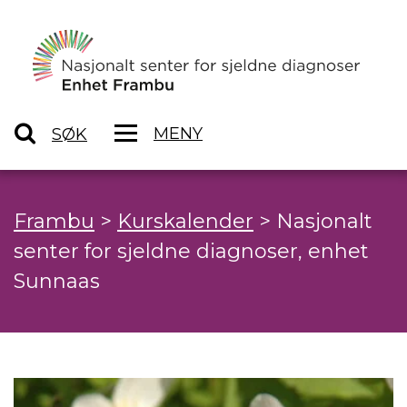
MENY
SØK
Frambu
>
Kurskalender
>
Nasjonalt
senter for sjeldne diagnoser, enhet
Sunnaas