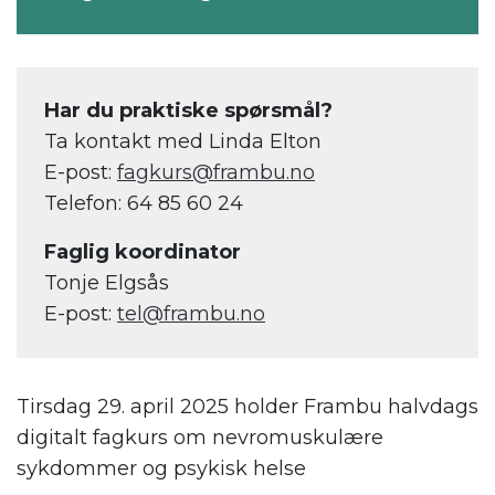
Har du praktiske spørsmål?
Ta kontakt med Linda Elton
E-post:
fagkurs@frambu.no
Telefon: 64 85 60 24
Faglig koordinator
Tonje Elgsås
E-post:
tel@frambu.no
Tirsdag 29. april 2025 holder Frambu halvdags
digitalt fagkurs om nevromuskulære
sykdommer og psykisk helse