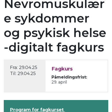
Nevromuskulær
e sykdommer
og psykisk helse
-digitalt fagkurs
Fra:
29.04.25
Fagkurs
Til:
29.04.25
Påmeldingsfrist:
29. april
Program for fagkurset