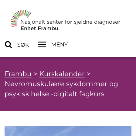
MENY
SØK
Frambu
>
Kurskalender
>
Nevromuskulære sykdommer og
psykisk helse -digitalt fagkurs