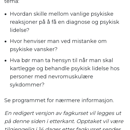
tema:
Hvordan skille mellom vanlige psykiske
reaksjoner på å få en diagnose og psykisk
lidelse?
Hvor henviser man ved mistanke om
psykiske vansker?
Hva bør man ta hensyn til når man skal
kartlegge og behandle psykisk lidelse hos
personer med nevromuskulære
sykdommer?
Se programmet for nærmere informasjon.
En redigert versjon av fagkurset vil legges ut
på denne siden i etterkant. Opptaket vil være
tilgjengelig i 14 dager etter fagkurset sendes.