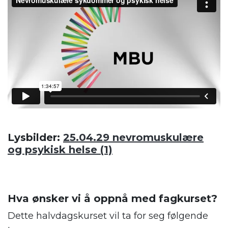
Lysbilder:
25.04.29 nevromuskulære
og psykisk helse (1)
Hva ønsker vi å oppnå med fagkurset?
Dette halvdagskurset vil ta for seg følgende