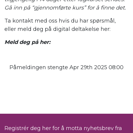
Gå inn på “gjennomførte kurs” for å finne det.
Ta kontakt med oss hvis du har spørsmål,
eller meld deg på digital deltakelse her:
Meld deg på her:
Påmeldingen stengte Apr 29th 2025 08:00
Registrér deg her for å motta nyhetsbrev fra