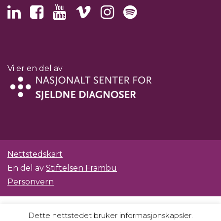
Vi er en del av
Nettstedskart
En del av
Stiftelsen Frambu
Personvern
Dette nettstedet bruker informasjonskapsler.