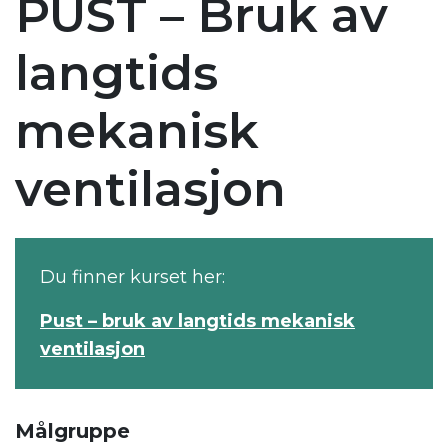
PUST – Bruk av
langtids
mekanisk
ventilasjon
Du finner kurset her:
Pust – bruk av langtids mekanisk
ventilasjon
Målgruppe