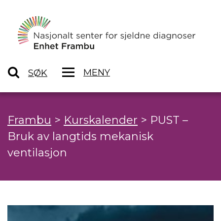
MENY
SØK
Frambu
>
Kurskalender
>
PUST –
Bruk av langtids mekanisk
ventilasjon