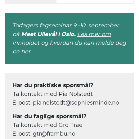
Todagers fagseminar 9.-10. september
på
Meet Ullevål i Oslo.
Les mer om
innholdet og hvordan du kan melde deg
på her
Har du praktiske spørsmål?
Ta kontakt med Pia Nolstedt
E-post:
pia.nolstedt@sophiesminde.no
Har du faglige spørsmål?
Ta kontakt med Gro Trae
E-post:
gtr@frambu.no