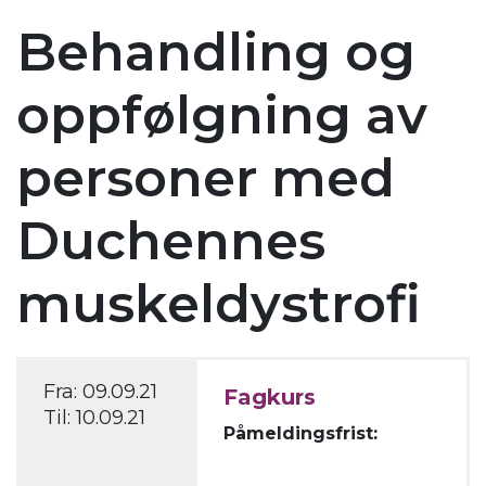
Behandling og
oppfølgning av
personer med
Duchennes
muskeldystrofi
Fra:
09.09.21
Fagkurs
Til:
10.09.21
Påmeldingsfrist: