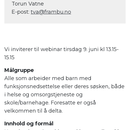
Torun Vatne
E-post:
tva@frambu.no
.
.
Vi inviterer til webinar tirsdag 9. juni kl 13.15-
15.15
Målgruppe
Alle som arbeider med barn med
funksjonsnedsettelse eller deres søsken, både
i helse og omsorgstjeneste og
skole/barnehage. Foresatte er også
velkommen til å delta.
Innhold og formål