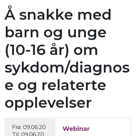
Å snakke med
barn og unge
(10-16 år) om
sykdom/diagnos
e og relaterte
opplevelser
Fra:
09.06.20
Webinar
Til:
09.06.20