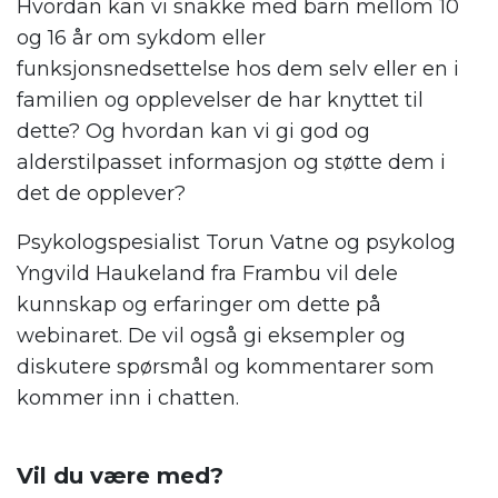
Hvordan kan vi snakke med barn mellom 10
og 16 år om sykdom eller
funksjonsnedsettelse hos dem selv eller en i
familien og opplevelser de har knyttet til
dette? Og hvordan kan vi gi god og
alderstilpasset informasjon og støtte dem i
det de opplever?
Psykologspesialist Torun Vatne og psykolog
Yngvild Haukeland fra Frambu vil dele
kunnskap og erfaringer om dette på
webinaret. De vil også gi eksempler og
diskutere spørsmål og kommentarer som
kommer inn i chatten.
.
Vil du være med?