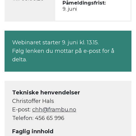
Påmeldingsfrist:
9. juni
Webinaret starter 9. juni kl. 13.15.
Følg lenken du mottar på e-post for å
delta.
Tekniske henvendelser
Christoffer Hals
E-post:
chh@frambu.no
Telefon: 456 65 996
Faglig innhold