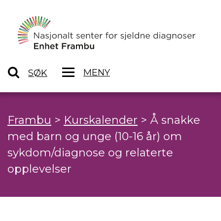
MENY
SØK
Frambu
>
Kurskalender
>
Å snakke
med barn og unge (10-16 år) om
sykdom/diagnose og relaterte
opplevelser