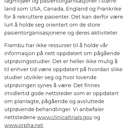
fagmiljøer og pasientorganisasjoner i større
land som USA, Canada, England og Frankrike
for å rekruttere pasienter. Det kan derfor være
lurt å holde seg orientert om de store
pasientorganisasjonene og deres aktiviteter.
Frambu har ikke ressurser til å holde vår
informasjon på nett oppdatert om pågående
utprøvingsstudier. Det er heller ikke mulig å
til enhver tid være oppdatert på hvordan slike
studier utvikler seg og hvor lovende
utprøvingen synes å være. Det finnes
imidlertid gode nettsteder som er oppdatert
om planlagte, pågående og avsluttede
utprøvende behandlinger. Vi anbefaler
nettstedene
www.clinicaltrials.gov
og
www.orpha.net
.