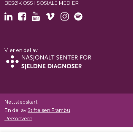
BESØK OSS I SOSIALE MEDIER:
Vi er en del av
Nettstedskart
En del av
Stiftelsen Frambu
Personvern