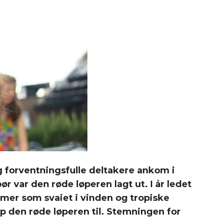
og forventningsfulle deltakere ankom i
 var den røde løperen lagt ut. I år ledet
almer som svaiet i vinden og tropiske
 den røde løperen til. Stemningen for