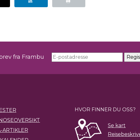
sbrev fra Frambu
HVOR FINNER DU OSS?
ESTER
NOSEOVERSIKT
Se kart
-ARTIKLER
Reisebeskriv