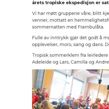
årets tropiske ekspedisjon er sat
Vi har møtt gruppene våre, blitt 
venner, mottatt en hemmelighetsful
sommernatten med Frambulåta.
Fulle av inntrykk gjør det godt å m
opplevelser, moro, sang og dans. D
Tropisk sommerklem fra leirledere 
Adeleide og Lars, Camilla og Andr