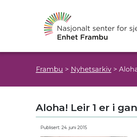
Frambu
>
Nyhetsarkiv
>
Aloha
Aloha! Leir 1 er i ga
Publisert: 24. juni 2015