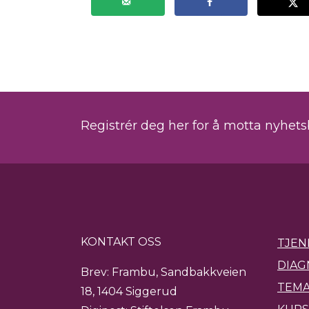
Registrér deg her for å motta nyhet
KONTAKT OSS
TJEN
DIAG
Brev: Frambu, Sandbakkveien
TEMA
18, 1404 Siggerud