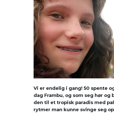
Vi er endelig i gang! 50 spente 
dag Frambu, og som seg hør og bør
den til et tropisk paradis med p
rytmer man kunne svinge seg opp