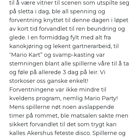
til å være vitner til scenen som utspilte seg
på sletta i dag, ble all spenning og
forventning knyttet til denne dagen i løpet
av kort tid forvandlet til ren beundring og
glede. I en formiddag fylt med alt fra
kanokjøring og lekent gartnerarbeid, til
“Mario Kart” og svamp-kasting var
stemningen blant alle spillerne våre til å ta
og føle på allerede 3 dag på leir. Vi
storkoser oss ganske enkelt!
Forventningene var ikke mindre til
kveldens program, nemlig Mario Party!
Mens spillerne nøt noen avslappende
timer på rommet, ble matsalen sakte men
sikkert forvandlet til det som trygt kan
kalles Akershus feteste disco. Spillerne og