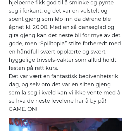
hjelperne fikk god til å sminke og pynte
seg i forkant, og det var en velstelt og
spent gjeng som løp inn da dørene ble
åpnet kl. 20.00. Med en så danseglad og
gira gjeng kan det neste bli for mye av det
gode, men “Spilltopia” stilte forberedt med
en håndfull svært opplærte og svært
hyggelige trivsels-vakter som alltid holdt
festen på rett kurs.
Det var vært en fantastisk begivenhetsrik
dag, og selv om det var en sliten gjeng
som la seg i kveld kan vi ikke vente med å
se hva de neste levelene har å by på!
GAME. ON!