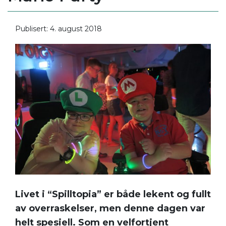
Publisert: 4. august 2018
Livet i “Spilltopia” er både lekent og fullt
av overraskelser, men denne dagen var
helt spesiell. Som en velfortjent