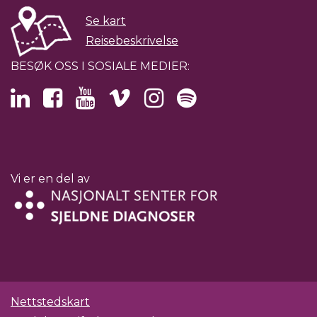
Se kart
Reisebeskrivelse
BESØK OSS I SOSIALE MEDIER:
Vi er en del av
Nettstedskart