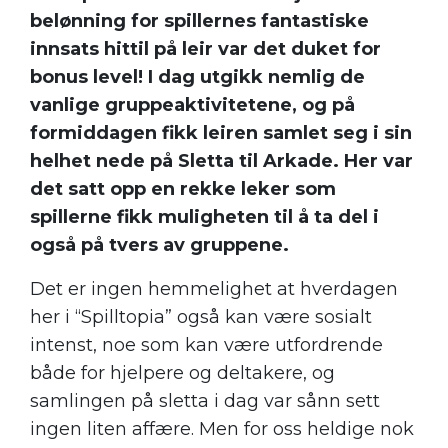
belønning for spillernes fantastiske
innsats hittil på leir var det duket for
bonus level! I dag utgikk nemlig de
vanlige gruppeaktivitetene, og på
formiddagen fikk leiren samlet seg i sin
helhet nede på Sletta til Arkade. Her var
det satt opp en rekke leker som
spillerne fikk muligheten til å ta del i
også på tvers av gruppene.
Det er ingen hemmelighet at hverdagen
her i “Spilltopia” også kan være sosialt
intenst, noe som kan være utfordrende
både for hjelpere og deltakere, og
samlingen på sletta i dag var sånn sett
ingen liten affære. Men for oss heldige nok