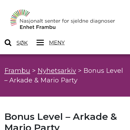
MENY
SØK
Frambu
>
Nyhetsarkiv
>
Bonus Level
– Arkade & Mario Party
Bonus Level – Arkade &
Mario Party