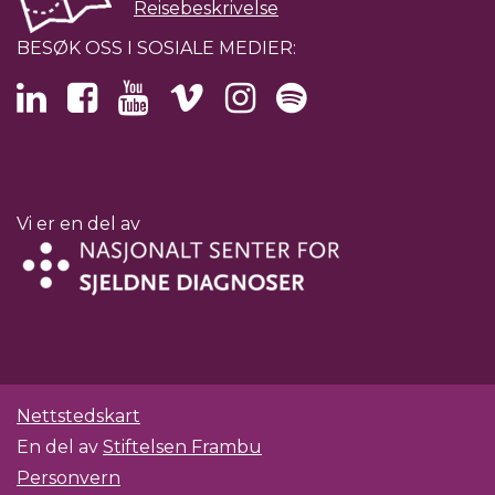
Reisebeskrivelse
BESØK OSS I SOSIALE MEDIER:
Vi er en del av
Nettstedskart
En del av
Stiftelsen Frambu
Personvern