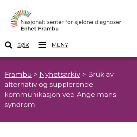
MENY
SØK
Frambu
>
Nyhetsarkiv
>
Bruk av
alternativ og supplerende
kommunikasjon ved Angelmans
syndrom