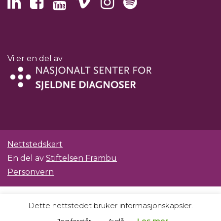
Vi er en del av
Nettstedskart
En del av
Stiftelsen Frambu
Personvern
Dette nettstedet bruker informasjonskapsler.
Les mer.