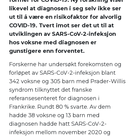
former for COVID-19. Ny forskning viser
likevel at diagnosen i seg selv ikke ser
ut til å være en risikofaktor for alvorlig
COVID-19. Tvert imot ser det ut til at
utviklingen av SARS-CoV-2-infeksjon
hos voksne med diagnosen er
gunstigere enn forventet.
Forskerne har undersøkt forekomsten og
forløpet av SARS-CoV-2-infeksjon blant
342 voksne og 305 barn med Prader-Willis
syndrom tilknyttet det franske
referansesenteret for diagnosen i
Frankrike. Rundt 80 % svarte. Av dem
hadde 38 voksne og 13 barn med
diagnosen hadde hatt SARS-CoV-2-
infeksjon mellom november 2020 og