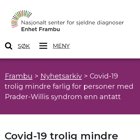
MENY
SØK
Frambu
>
Nyhetsarkiv
>
Covid-19
trolig mindre farlig for personer med
Prader-Willis syndrom enn antatt
Covid-19 trolig mindre