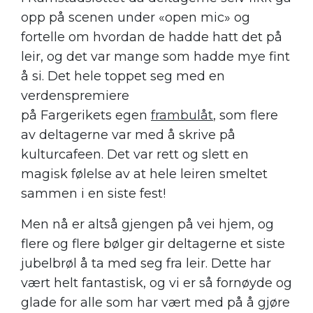
opp på scenen under «open mic» og
fortelle om hvordan de hadde hatt det på
leir, og det var mange som hadde mye fint
å si. Det hele toppet seg med en
verdenspremiere
på Fargerikets egen
frambulåt
, som flere
av deltagerne var med å skrive på
kulturcafeen. Det var rett og slett en
magisk følelse av at hele leiren smeltet
sammen i en siste fest!
Men nå er altså gjengen på vei hjem, og
flere og flere bølger gir deltagerne et siste
jubelbrøl å ta med seg fra leir. Dette har
vært helt fantastisk, og vi er så fornøyde og
glade for alle som har vært med på å gjøre