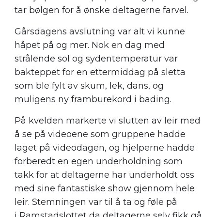
tar bølgen for å ønske deltagerne farvel.
Gårsdagens avslutning var alt vi kunne
håpet på og mer. Nok en dag med
strålende sol og sydentemperatur var
bakteppet for en ettermiddag på sletta
som ble fylt av skum, lek, dans, og
muligens ny framburekord i bading.
På kvelden markerte vi slutten av leir med
å se på videoene som gruppene hadde
laget på videodagen, og hjelperne hadde
forberedt en egen underholdning som
takk for at deltagerne har underholdt oss
med sine fantastiske show gjennom hele
leir. Stemningen var til å ta og føle på
i Ramstadslottet da deltagerne selv fikk gå