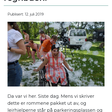
Publisert: 12. juli 2019
Da var vi her. Siste dag. Mens vi skriver
dette er rommene pakket ut av, og
leirhjelperne står på parkeringsplassen og