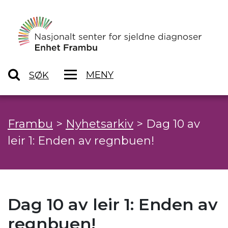
MENY
SØK
Frambu
>
Nyhetsarkiv
>
Dag 10 av
leir 1: Enden av regnbuen!
Dag 10 av leir 1: Enden av
regnbuen!